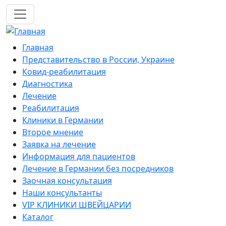
Перейти к основному содержанию
Mobile navigation
Главная
Представительство в России, Украине
Ковид-реабилитация
Диагностика
Лечение
Реабилитация
Клиники в Германии
Второе мнение
Заявка на лечение
Информация для пациентов
Лечение в Германии без посредников
Заочная консультация
Наши консультанты
VIP КЛИНИКИ ШВЕЙЦАРИИ
Каталог