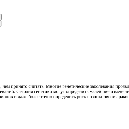
 чем принято считать. Многие генетические заболевания проявля
олеваний. Сегодня генетики могут определить малейшие измене
ионов и даже более точно определить риск возникновения раков