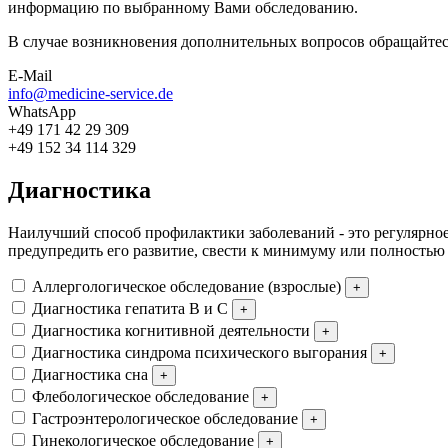
информацию по выбранному Вами обследованию.
В случае возникновения дополнительных вопросов обращайтес
E-Mail
info@medicine-service.de
WhatsApp
+49 171 42 29 309
+49 152 34 114 329
Диагностика
Наилучший способ профилактики заболеваний - это регулярное
предупредить его развитие, свести к минимуму или полностью 
Аллергологическое обследование (взрослые)
+
Диагностика гепатита B и C
+
Диагностика когнитивной деятельности
+
Диагностика синдрома психического выгорания
+
Диагностика сна
+
Флебологическое обследование
+
Гастроэнтерологическое обследование
+
Гинекологическое обследование
+