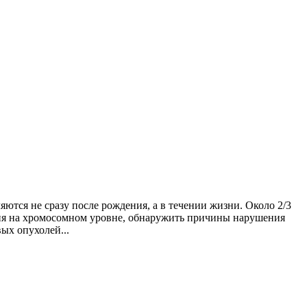
ются не сразу после рождения, а в течении жизни. Около 2/3
ния на хромосомном уровне, обнаружить причины нарушения
ых опухолей...