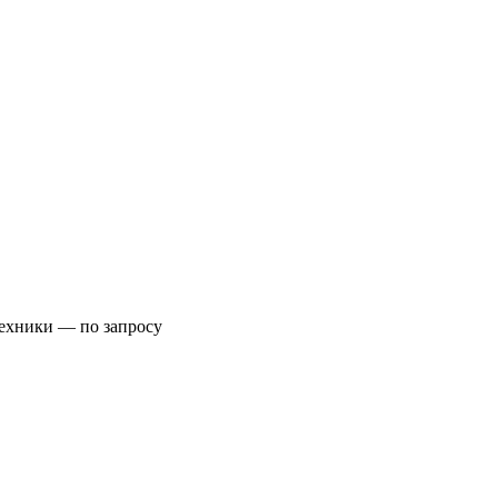
техники
— по запросу