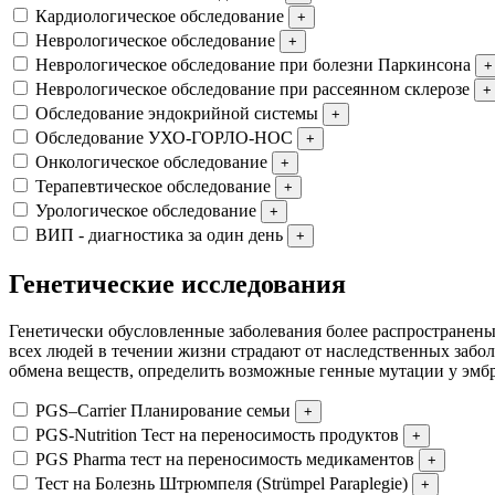
Кардиологическое обследование
+
Неврологическое обследование
+
Неврологическое обследование при болезни Паркинсона
+
Неврологическое обследование при рассеянном склерозе
+
Обследование эндокрийной системы
+
Обследование УХО-ГОРЛО-НОС
+
Онкологическое обследование
+
Терапевтическое обследование
+
Урологическое обследование
+
ВИП - диагностика за один день
+
Генетические исследования
Генетически обусловленные заболевания более распространены,
всех людей в течении жизни страдают от наследственных заб
обмена веществ, определить возможные генные мутации у эмбр
PGS–Carrier Планирование семьи
+
PGS-Nutrition Тест на переносимость продуктов
+
PGS Pharma тест на переносимость медикаментов
+
Тест на Болезнь Штрюмпеля (Strümpel Paraplegie)
+