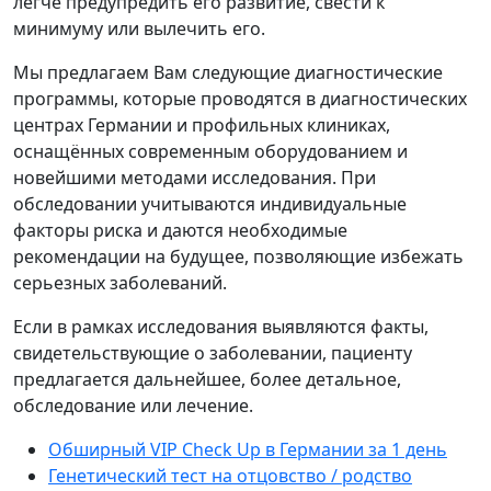
легче предупредить его развитие, свести к
минимуму или вылечить его.
Мы предлагаем Вам следующие диагностические
программы, которые проводятся в диагностических
центрах Германии и профильных клиниках,
оснащённых современным оборудованием и
новейшими методами исследования. При
обследовании учитываются индивидуальные
факторы риска и даются необходимые
рекомендации на будущее, позволяющие избежать
серьезных заболеваний.
Если в рамках исследования выявляются факты,
свидетельствующие о заболевании, пациенту
предлагается дальнейшее, более детальное,
обследование или лечение.
Обширный VIP Check Up в Германии за 1 день
Генетический тест на отцовство / родство