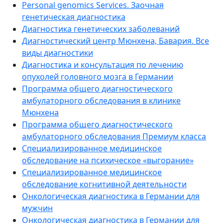
Personal genomics Services. Заочная
генетическая диагностика
Диагностика генетических заболеваний
Диагностический центр Мюнхена, Бавария. Все
виды диагностики
Диагностика и консультация по лечению
опухолей головного мозга в Германии
Программа общего диагностического
амбулаторного обследования в клинике
Мюнхена
Программа общего диагностического
амбулаторного обследования Премиум класса
Cпециализированное медицинское
обследование на психическое «выгорание»
Cпециализированное медицинское
обследование когнитивной деятельности
Онкологическая диагностика в Германии для
мужчин
Онкологическая диагностика в Германии для