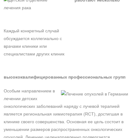
работают несколько
Каждый конкретный случай
обсуждается коллегиально с
врачами клиники или
специалистами других клиник
высококвалифицированных профессиональных групп
Особым направлением в
лечении детских
онкологических заболеваний наряду с лучевой терапией
является региональная химиотерапия (RCT), достигшая в
клинике своего совершенства. Основная ее цель состоит в
уменьшении размеров распространенных онкологических
опухолей. Лечению целенаправленно подвергается