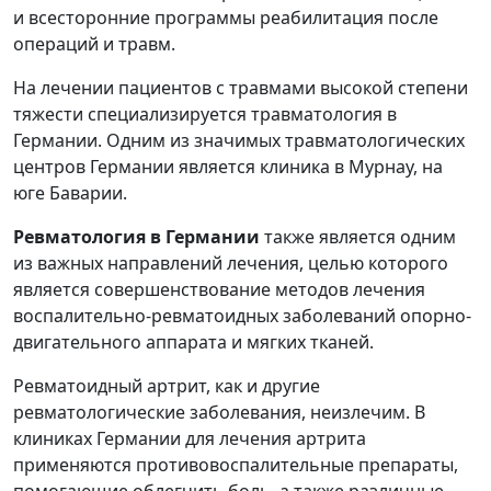
и всесторонние программы реабилитация после
операций и травм.
На лечении пациентов с травмами высокой степени
тяжести специализируется травматология в
Германии. Одним из значимых травматологических
центров Германии является клиника в Мурнау, на
юге Баварии.
Ревматология в Германии
также является одним
из важных направлений лечения, целью которого
является совершенствование методов лечения
воспалительно-ревматоидных заболеваний опорно-
двигательного аппарата и мягких тканей.
Ревматоидный артрит, как и другие
ревматологические заболевания, неизлечим. В
клиниках Германии для лечения артрита
применяются противовоспалительные препараты,
помогающие облегчить боль, а также различные