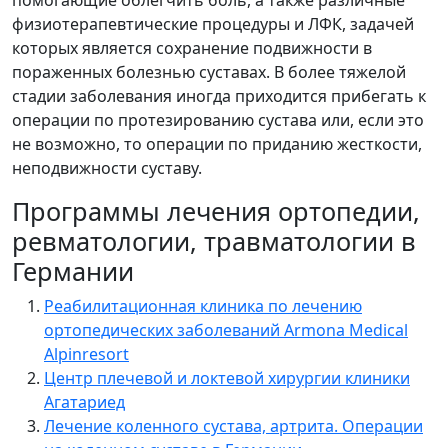
физиотерапевтические процедуры и ЛФК, задачей
которых является сохранение подвижности в
пораженных болезнью суставах. В более тяжелой
стадии заболевания иногда приходится прибегать к
операции по протезированию сустава или, если это
не возможно, то операции по приданию жесткости,
неподвижности суставу.
Программы лечения ортопедии,
ревматологии, травматологии в
Германии
Реабилитационная клиника по лечению
ортопедических заболеваний Armona Medical
Alpinresort
Центр плечевой и локтевой хирургии клиники
Агатариед
Лечение коленного сустава, артрита. Операции