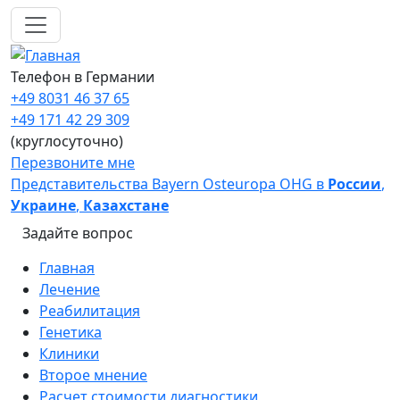
Перейти к основному содержанию
Телефон в Германии
+49 8031 46 37 65
+49 171 42 29 309
(круглосуточно)
Перезвоните мне
Представительства Bayern Osteuropa OHG в
России
,
Украине
,
Казахстане
Задайте вопрос
Main navigation
Главная
Лечение
Реабилитация
Генетика
Клиники
Второе мнение
Расчет стоимости диагностики