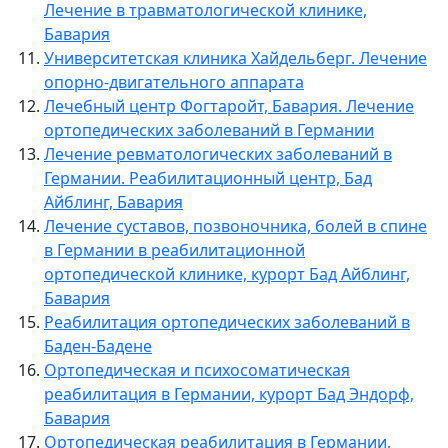
Лечение в травматологической клинике,
Бавария
Университетская клиника Хайдельберг. Лечение
опорно-двигательного аппарата
Лечебный центр Фогтаройт, Бавария. Лечение
ортопедических заболеваний в Германии
Лечение ревматологических заболеваний в
Германии. Реабилитационный центр, Бад
Айблинг, Бавария
Лечение суставов, позвоночника, болей в спине
в Германии в реабилитационной
ортопедической клинике, курорт Бад Айблинг,
Бавария
Реабилитация ортопедических заболеваний в
Баден-Бадене
Ортопедическая и психосоматическая
реабилитация в Германии, курорт Бад Эндорф,
Бавария
Ортопедическая реабилитация в Германии,