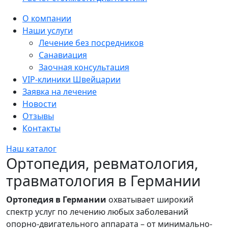
Sidebar
О компании
Наши услуги
Лечение без посредников
Санавиация
Заочная консультация
VIP-клиники Швейцарии
Заявка на лечение
Новости
Отзывы
Контакты
Наш каталог
Ортопедия, ревматология,
травматология в Германии
Ортопедия в Германии
охватывает широкий
спектр услуг по лечению любых заболеваний
опорно-двигательного аппарата – от минимально-