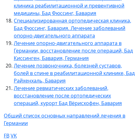
клиника реабилитационной и превентивной
медицины, Бад Фюссинг, Бавария
Специализированная ортопедическая клиника,
Бад Фюссинг, Бавария. Лечение заболеваний
опорно-двигательного аппарата
Лечение опорно-двигательного аппарата в
Германии, восстановление после операций, Бад
Киссинген, Бавария, Германия
Лечение позвоночника, болезней суставов,
болей в спине в реабилитационной клинике, Бад
Райхенхаль, Бавария
Лечение ревматических заболеваний,
восстановление после ортопедических
операций, курорт Бад Вёрисхофен, Бавария
Общий список основных направлений лечения в
Германии
FB
VK