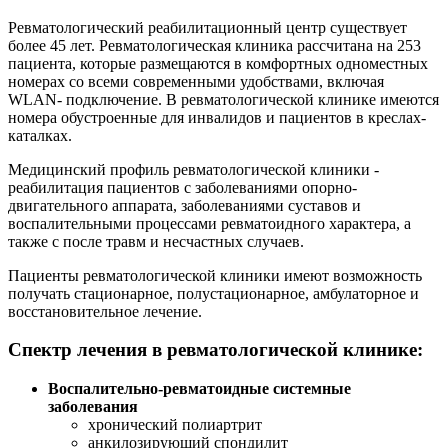
Ревматологический реабилитационный центр
существует
более 45 лет. Ревматологическая клиника рассчитана на 253
пациента, которые размещаются в комфортных одноместных
номерах со всеми современными удобствами, включая
WLAN- подключение. В ревматологической клинике имеются
номера обустроенные для инвалидов и пациентов в креслах-
каталках.
Медицинский профиль ревматологической клиники
-
реабилитация пациентов с заболеваниями опорно-
двигательного аппарата, заболеваниями суставов и
воспалительными процессами ревматоидного характера, а
также с после травм и несчастных случаев.
Пациенты ревматологической клиники имеют возможность
получать стационарное, полустационарное, амбулаторное и
восстановительное лечение.
Спектр лечения в ревматологической клинике:
Воспалительно-ревматоидные системные
заболевания
хронический полиартрит
анкилозирующий спондилит