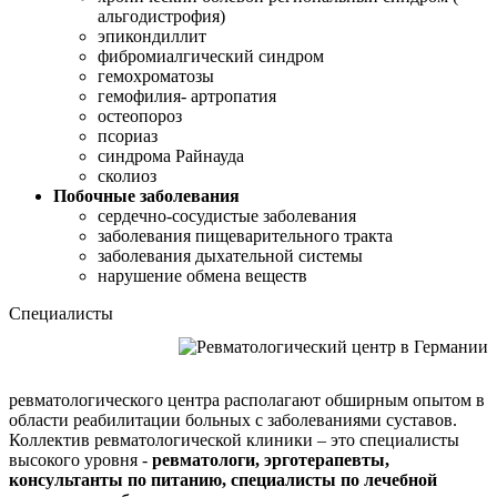
альгодистрофия)
эпикондиллит
фибромиалгический синдром
гемохроматозы
гемофилия- артропатия
остеопороз
псориаз
синдрома Райнауда
сколиоз
Побочные заболевания
сердечно-сосудистые заболевания
заболевания пищеварительного тракта
заболевания дыхательной системы
нарушение обмена веществ
Специалисты
ревматологического центра
располагают обширным опытом в
области реабилитации больных с заболеваниями суставов.
Коллектив ревматологической клиники – это специалисты
высокого уровня -
ревматологи, эрготерапевты,
консультанты по питанию, специалисты по лечебной