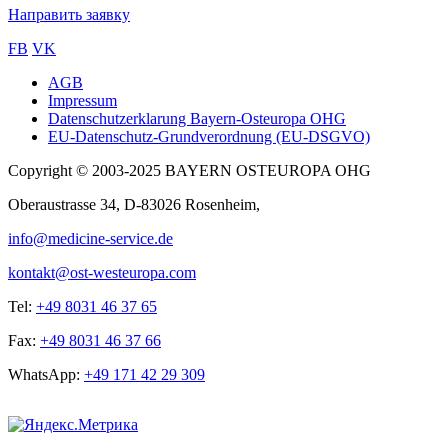
Направить заявку
FB
VK
AGB
Impressum
Sub
Datenschutzerklarung Bayern-Osteuropa OHG
footer
EU-Datenschutz-Grundverordnung (EU-DSGVO)
Copyright © 2003-2025 BAYERN OSTEUROPA OHG
Oberaustrasse 34, D-83026 Rosenheim,
info@medicine-service.de
kontakt@ost-westeuropa.com
Tel:
+49 8031 46 37 65
Fax:
+49 8031 46 37 66
WhatsApp:
+49 171 42 29 309