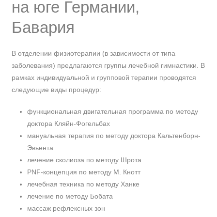
на юге Германии,
Бавария
В отделении физиотерапии (в зависимости от типа
заболевания) предлагаются группы лечебной гимнастики. В
рамках индивидуальной и групповой терапии проводятся
следующие виды процедур:
функциональная двигательная программа по методу
доктора Кляйн-Фогельбах
мануальная терапия по методу доктора Кальтенборн-
Эвьента
лечение сколиоза по методу Шрота
PNF-концепция по методу М. Кнотт
лечебная техника по методу Ханке
лечение по методу Бобата
массаж рефлексных зон