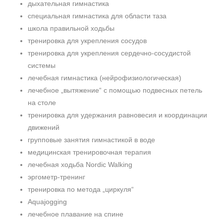
дыхательная гимнастика
специальная гимнастика для области таза
школа правильной ходьбы
тренировка для укрепления сосудов
тренировка для укрепления сердечно-сосудистой
системы
лечебная гимнастика (нейрофизиологическая)
лечебное „вытяжение“ с помощью подвесных петель
на столе
тренировка для удержания равновесия и координации
движений
групповые занятия гимнастикой в воде
медицинская тренировочная терапия
лечебная ходьба Nordic Walking
эргометр-тренинг
тренировка по метода „циркуля“
Aquajogging
лечебное плавание на спине