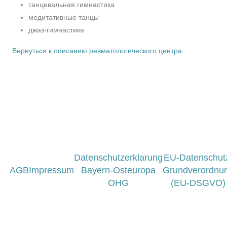
танцевальная гимнастика
медитативные танцы
джаз-гимнастика
Вернуться к описанию ревматологического центра
Datenschutzerklarung
EU-Datenschut
AGB
Impressum
Bayern-Osteuropa
Grundverordnu
OHG
(EU-DSGVO)