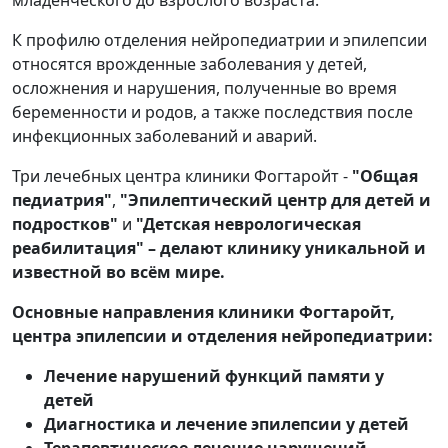
К профилю отделения нейропедиатрии и эпилепсии
относятся врожденные заболевания у детей,
осложнения и нарушения, полученные во время
беременности и родов, а также последствия после
инфекционных заболеваний и аварий.
Три лечебных центра клиники Фогтаройт -
"Общая
педиатрия"
,
"Эпилептический центр для детей и
подростков"
и
"Детская неврологическая
реабилитация" – делают клинику уникальной и
известной во всём мире.
Основные направления клиники Фогтаройт,
центра эпилепсии и отделения нейропедиатрии:
Лечение нарушений функций памяти у
детей
Диагностика и лечение эпилепсии у детей
Терапевтическое лечение нарушений