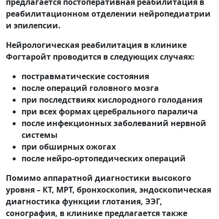
предлагается постоперативная реабилитация в
реабилитационном отделении нейропедиатрии
и эпилепсии.
Нейрологическая реабилитация в клинике
Фогтаройт проводится в следующих случаях:
постравматические состояния
после операций головного мозга
при последствиях кислородного голодания
при всех формах церебрального паралича
после инфекционных заболеваний нервной
системы
при обширных ожогах
после нейро-ортопедических операций
Помимо аппаратной диагностики высокого
уровня – КТ, МРТ, бронхоскопия, эндоскопическая
диагностика функции глотания, ЭЭГ,
сонография, в клинике предлагается также