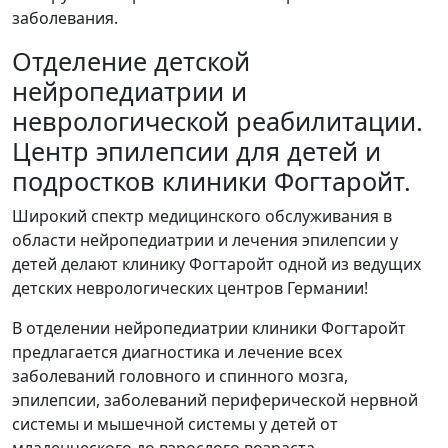
заболевания.
Отделение детской
нейропедиатрии и
неврологической реабилитации.
Центр эпилепсии для детей и
подростков клиники Фогтаройт.
Широкий спектр медицинского обслуживания в
области нейропедиатрии и лечения эпилепсии у
детей делают клинику Фогтаройт одной из ведущих
детских неврологических центров Германии!
В отделении нейропедиатрии клиники Фогтаройт
предлагается диагностика и лечение всех
заболеваний головного и спинного мозга,
эпилепсии, заболеваний периферической нервной
системы и мышечной системы у детей от
младенческого до взрослого возраста.