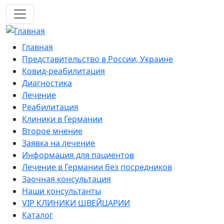
Перейти к основному содержанию
Mobile navigation
Главная
Представительство в России, Украине
Ковид-реабилитация
Диагностика
Лечение
Реабилитация
Клиники в Германии
Второе мнение
Заявка на лечение
Информация для пациентов
Лечение в Германии без посредников
Заочная консультация
Наши консультанты
VIP КЛИНИКИ ШВЕЙЦАРИИ
Каталог