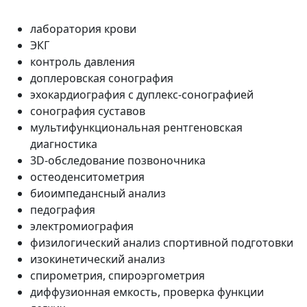
лаборатория крови
ЭКГ
контроль давления
доплеровская сонография
эхокардиография с дуплекс-сонографией
сонография суставов
мультифункциональная рентгеновская
диагностика
3D-обследование позвоночника
остеоденситометрия
биоимпедансный анализ
педография
электромиография
физилогический анализ спортивной подготовки
изокинетический анализ
спирометрия, спироэргометрия
диффузионная емкость, проверка функции