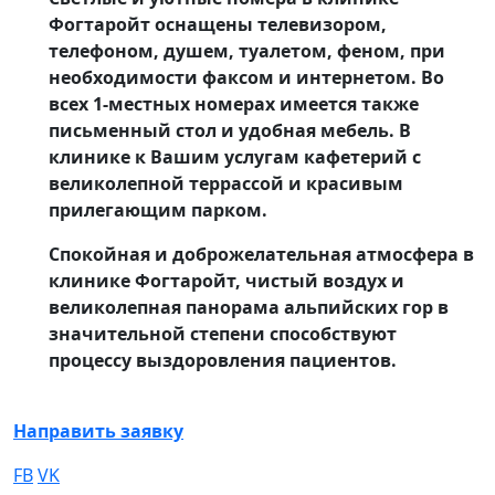
Фогтаройт оснащены телевизором,
телефоном, душем, туалетом, феном, при
необходимости факсом и интернетом. Во
всех 1-местных номерах имеется также
письменный стол и удобная мебель. В
клинике к Вашим услугам кафетерий с
великолепной террассой и красивым
прилегающим парком.
Спокойная и доброжелательная атмосфера в
клинике Фогтаройт, чистый воздух и
великолепная панорама альпийских гор в
значительной степени способствуют
процессу выздоровления пациентов.
Направить заявку
FB
VK