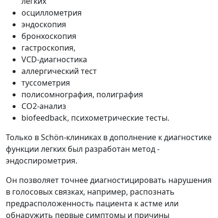
легких
осциллометрия
эндоскопия
бронхоскопия
гастроскопия,
VCD-диагностика
аллергический тест
туссометрия
полисомнография, полиграфия
СО2-анализ
biofeedback, психометрические тесты.
Только в Schön-клиниках в дополнение к диагностике
функции легких был разработан метод -
эндоспирометрия.
Он позволяет точнее диагностицировать нарушения
в голосовых связках, например, распознать
предрасположенность пациента к астме или
обнаружить первые симптомы и причины