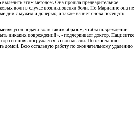
о вылечить этим методом. Она прошла предварительное
уковых волн в случае возникновеняи боли. Но Марианне она не
ые дни с мужем и дочерью, а также начнет снова посещать
, меняя угол подачи волн таким образом, чтобы повреждение
ыть никаких повреждений», - подчеркивает доктор. Пациентке
октора и вновь погружается в свои мысли. По окончанию
хать домой. Всю остальную работу по окончательному удалению