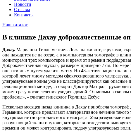
Новости
Отзывы
Контакты
Наш каталог
В клинике Дахау доброкачественные оп
Дахау.
Марианна Тилль мечтает. Лежа на животе, с руками, скре
она находится не на озере, а в компьютерном томографе в клин
мониторами трех компьютеров и время от времени подбадриваю
Доброкачественная опухоль, размером примерно 7 см. По мере 
оперативным путем удалить матку. Но 48-летняя пациентка исп
которой лечат миому методом сфокуссированного ультразвука. 
ультразвуковые волны уже не классифицируются как опасные 
революционный метод», - говорит Доктор Матцко – руководител
может сразу после лечения уходить домой. От миомы в скором 
проблемы», - считает гинеколог Герлинда Дебус.
Несколько месяцев назад клиника в Дахау приобрела томограф 
Германии, которые предлагают альтернативное лечение такого
внутрь магнитно-резонансного томографа. Ультразвуковые волн
разрушающий ткани опухоли, которые впоследствии выводятся 
времени он может контролировать подачу ультразвуковых волн