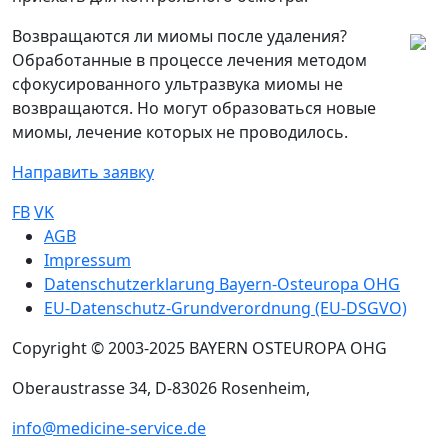
Возвращаются ли миомы после удаления?
Обработанные в процессе лечения методом
сфокусированного ультразвука миомы не
возвращаются. Но могут образоваться новые
миомы, лечение которых не проводилось.
Направить заявку
FB
VK
Sub footer
AGB
Impressum
Datenschutzerklarung Bayern-Osteuropa OHG
EU-Datenschutz-Grundverordnung (EU-DSGVO)
Copyright © 2003-2025 BAYERN OSTEUROPA OHG
Oberaustrasse 34, D-83026 Rosenheim,
info@medicine-service.de