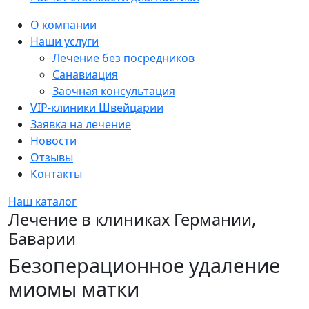
Sidebar
О компании
Наши услуги
Лечение без посредников
Санавиация
Заочная консультация
VIP-клиники Швейцарии
Заявка на лечение
Новости
Отзывы
Контакты
Наш каталог
Лечение в клиниках Германии,
Баварии
Безоперационное удаление
миомы матки