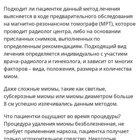
Подходит ли пациентке данный метод лечения
выясняется в ходе предварительного обследования
на магнитно-резонансном томографе (МРТ), которое
проводит радиолог центра, либо на основании
присланных снимков, выполненных по
определенным рекомендациям. Подходящий вид
лечения определяется индивидуально с участием
врача–радиолога и гинеколога, и зависит от многих
факторов – вида, положения, размера и количества
миом.
Даже сложные миомы, такие как светлые,
субсерозные миомы или миомы диаметром больше
8 см успешно излечивались данным методом.
Что пациентки ощущают во время процедуры?
Процедура удаления миомы безболезненная, не
требует применения наркоза, пациентка получает
только успокоительное средство. Некоторые