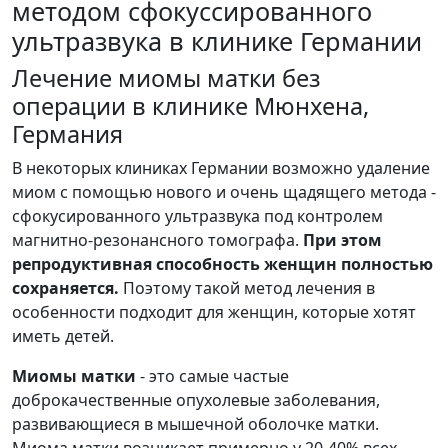
методом сфокуссированного
ультразвука в клинике Германии
Лечение миомы матки без
операции в клинике Мюнхена,
Германия
В некоторых клиниках Германии возможно удаление
миом с помощью нового и очень щадящего метода -
сфокусированного ультразвука под контролем
магнитно-резонансного томографа.
При этом
репродуктивная способность женщин полностью
сохраняется.
Поэтому такой метод лечения в
особенности подходит для женщин, которые хотят
иметь детей.
Миомы матки
- это самые частые
доброкачественные опухолевые заболевания,
развивающиеся в мышечной оболочке матки.
Миома матки возникает примерно у 20-40% всех