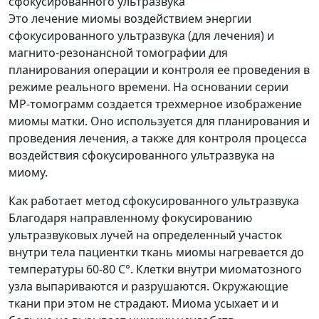
сфокусированного ультразвука
Это лечение миомы воздействием энергии
сфокусированного ультразвука (для лечения) и
магнито-резонансной томографии для
планирования операции и контроля ее проведения в
режиме реального времени. На основании серии
МР-томограмм создается трехмерное изображение
миомы матки. Оно используется для планирования и
проведения лечения, а также для контроля процесса
воздействия сфокусированного ультразвука на
миому.
Как работает метод сфокусированного ультразвука
Благодаря направленному фокусированию
ультразвуковых лучей на определенный участок
внутри тела пациентки ткань миомы нагревается до
температуры 60-80 С°. Клетки внутри миоматозного
узла выпариваются и разрушаются. Окружающие
ткани при этом не страдают. Миома усыхает и и