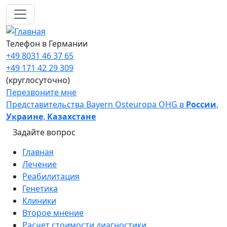
Перейти к основному содержанию
Телефон в Германии
+49 8031 46 37 65
+49 171 42 29 309
(круглосуточно)
Перезвоните мне
Представительства Bayern Osteuropa OHG в
России
,
Украине
,
Казахстане
Задайте вопрос
Main navigation
Главная
Лечение
Реабилитация
Генетика
Клиники
Второе мнение
Расчет стоимости диагностики