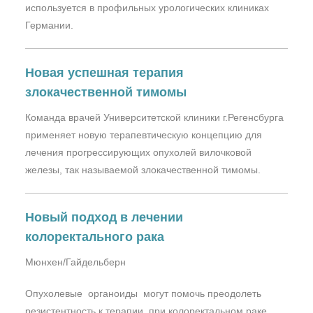
используется в профильных урологических клиниках
Германии.
Новая успешная терапия
злокачественной тимомы
Команда врачей Университетской клиники г.Регенсбурга
применяет новую терапевтическую концепцию для
лечения прогрессирующих опухолей вилочковой
железы, так называемой злокачественной тимомы.
Новый подход в лечении
колоректального рака
Мюнхен/Гайдельберн
Опухолевые органоиды могут помочь преодолеть
резистентность к терапии при колоректальном раке.