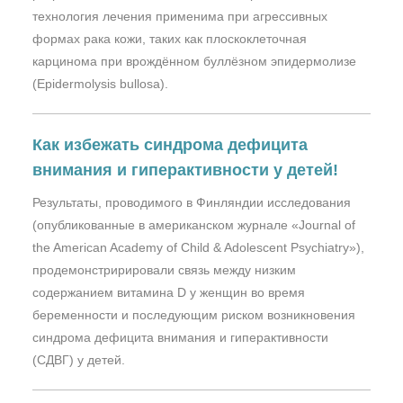
технология лечения применима при агрессивных
формах рака кожи, таких как плоскоклеточная
карцинома при врождённом буллёзном эпидермолизе
(Epidermolysis bullosa).
Как избежать cиндрома дефицита
внимания и гиперактивности у детей!
Результаты, проводимого в Финляндии исследования
(опубликованные в американском журнале «Journal of
the American Academy of Child & Adolescent Psychiatry»),
продемонстририровали cвязь между низким
содержанием витамина D у женщин во время
беременности и последующим риском возникновения
cиндрома дефицита внимания и гиперактивности
(СДВГ) у детей.