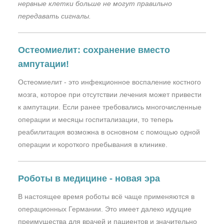
нервные клетки больше не могут правильно
передавать сигналы.
Остеомиелит: сохранение вместо
ампутации!
Остеомиелит - это инфекционное воспаление костного
мозга, которое при отсутствии лечения может привести
к ампутации. Если ранee требовались многочисленные
операции и месяцы госпитализации, то теперь
реабилитация возможна в основном с помощью одной
операции и короткого пребывания в клинике.
Роботы в медицине - новая эра
В настоящее время роботы всё чаще применяются в
операционных Германии. Это имеет далеко идущие
преимущества для врачей и пациентов и значительно