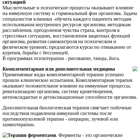
ситуацией
Мыслительные и психические процессы оказывают влияние
на иммунную систему и гормональный фон организма. Задача
специалистов клиники -обучить каждого пациента методам
использования внутренних ресурсов организма, методикам
расслабления, преодоления чувства страха, контроля в
стрессовых ситуациях, восстановления защитных функций
организма, развития самоконтроля на психическом и
физическом уровнях; предлагаются курсы по отвыканию от
курения, борьбы с бессоницей.
В программах психотерапии - рисование, танцы, йога.
Комплементарная или дополнительная медицина
Применяемые виды комплементарной терапии успешно
прошли клинические испытания. Комплементарная терапия
оказывает положительное влияние на иммунные процессы,
ревитализацию организма, систему кроветворения,
антиоксидантые и детоксикационные способности организма.
Дополнительная биологическая терапия смягчает побочные
последствия подавления иммунной системы после
противоопухолевой терапии - операции, лучевой или
химиотерапии.
Терапия ферментами
. Ферменты - это органические