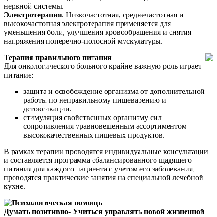
нервной системы.
Электротерапия
. Низкочастотная, среднечастотная и
высокочастотная электротерапия применяется для
уменьшения боли, улучшения кровообращения и снятия
напряжения поперечно-полосной мускулатуры.
Терапия правильного питания
Для онкологического больного крайне важную роль играет
питание:
защита и освобождение организма от дополнительной
работы по неправильному пищеварению и
детоксикации.
стимуляция свойственных организму сил
сопротивления уравновешенным ассортиментом
высококачественных пищевых продуктов.
В рамках терапии проводятся индивидуальные консультации
и составляется программа сбалансированного щадящего
питания для каждого пациента с учетом его заболевания,
проводятся практические занятия на специальной лечебной
кухне.
Психологическая помощь
Думать позитивно- Учиться управлять новой жизненной