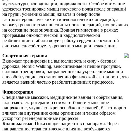
мускулатуры, координации, подвижности. Особое внимание
уделяется тренировке мышц плечевого пояса после операций
на груди, усилению мышц живота и бедер после
гастроэнтерологических и гинекологических операций, а
также укреплению мышц спины после операций, повлиявших
на состояние позвоночника. Водная гимнастика в рамках
программы онкологической и кардиологической
реабилитации стабилизирует работу сердечно-сосудистой
системы, способствует укреплению мыщц и релаксации.
Спортивная терапия
Включает тренировки на выносливость и силу - беговая
дорожка, Nordic Walking, велосипедные и пешие прогулки,
силовые тренировки, направленные на укрепление мышц и
способствующие восстановлению физической активности, что
является важной частью реабилитационных процессов.
Физиотерапия
Специальные массажи, медицинские ванны и обёртывания,
включая электротерапию снимают боли и мышечное
напряжение, улучшают кровоснабжение тканей, благотворно
влияют на внутренние силы организма и таким образом
ускоряют регенерационные процессы.
Колон-массаж
. Показан для пациентов с запорами. Через
направленное терапевтическое влияние возбуждается