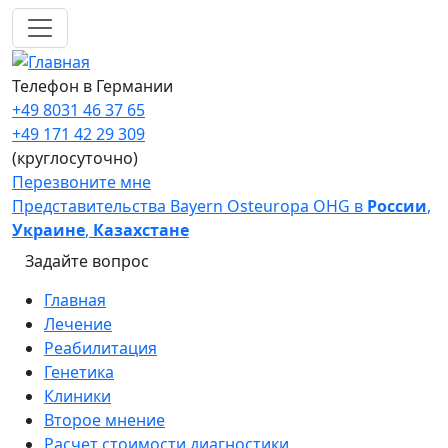
Перейти к основному содержанию
Телефон в Германии
+49 8031 46 37 65
+49 171 42 29 309
(круглосуточно)
Перезвоните мне
Представительства Bayern Osteuropa OHG в
России
,
Украине
,
Казахстане
Задайте вопрос
Main navigation
Главная
Лечение
Реабилитация
Генетика
Клиники
Второе мнение
Расчет стоимости диагностики