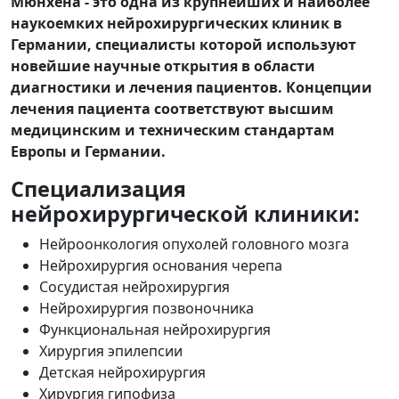
Мюнхена - это одна из крупнейших и наиболее
наукоемких нейрохирургических клиник в
Германии, специалисты которой используют
новейшие научные открытия в области
диагностики и лечения пациентов. Концепции
лечения пациента соответствуют высшим
медицинским и техническим стандартам
Европы и Германии.
Специализация
нейрохирургической клиники:
Нейроонкология опухолей головного мозга
Нейрохирургия основания черепа
Сосудистая нейрохирургия
Нейрохирургия позвоночника
Функциональная нейрохирургия
Хирургия эпилепсии
Детская нейрохирургия
Хирургия гипофиза