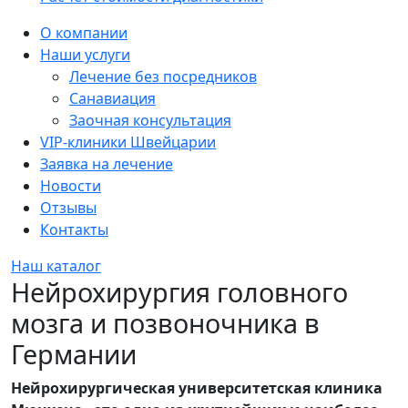
Sidebar
О компании
Наши услуги
Лечение без посредников
Санавиация
Заочная консультация
VIP-клиники Швейцарии
Заявка на лечение
Новости
Отзывы
Контакты
Наш каталог
Нейрохирургия головного
мозга и позвоночника в
Германии
Нейрохирургическая университетская клиника