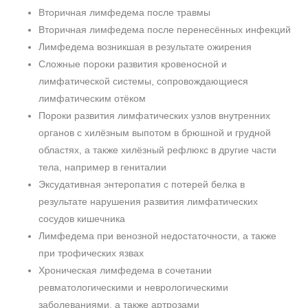
Вторичная лимфедема после травмы
Вторичная лимфедема после перенесённых инфекций
Лимфедема возникшая в результате ожирения
Сложные пороки развития кровеносной и
лимфатической системы, сопровождающиеся
лимфатическим отёком
Пороки развития лимфатических узлов внутренних
органов с хилёзным выпотом в брюшной и грудной
областях, а также хилёзный рефлюкс в другие части
тела, например в гениталии
Эксудативная энтеропатия с потерей белка в
результате нарушения развития лимфатических
сосудов кишечника
Лимфедема при венозной недостаточности, а также
при трофических язвах
Хроническая лимфедема в сочетании
ревматологическими и неврологическими
заболеваниями, а также артрозами