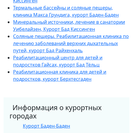
Киссинген
Термальные бассейны и соляные пещеры,
клиника Макса Грундига, курорт Баден-Баден
Минеральный источники, лечение в санатории
Уибелайзен, Курорт Бад Киссинген
Соляные пещеры. Реабилитационная клиника по
лечению заболеваний верхних дыхательных
путей, курорт Бад Райхенхаль
Реабилитационный центр для детей и
подростков Гайсах, курорт Бад Тёльц
Реабилитационная клиника для детей и
подростков, курорт Берхтесгаден
Информация о курортных
городах
Курорт Баден-Баден