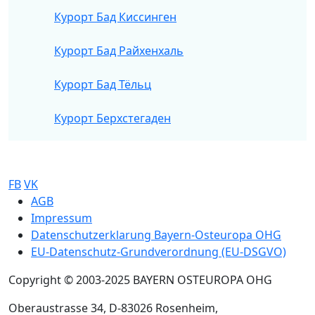
Курорт Бад Киссинген
Курорт Бад Райхенхаль
Курорт Бад Тёльц
Курорт Берхстегаден
FB
VK
Sub footer
AGB
Impressum
Datenschutzerklarung Bayern-Osteuropa OHG
EU-Datenschutz-Grundverordnung (EU-DSGVO)
Copyright © 2003-2025 BAYERN OSTEUROPA OHG
Oberaustrasse 34, D-83026 Rosenheim,