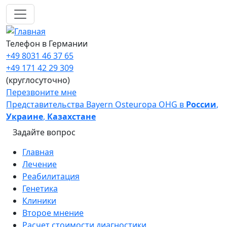
Перейти к основному содержанию
Телефон в Германии
+49 8031 46 37 65
+49 171 42 29 309
(круглосуточно)
Перезвоните мне
Представительства Bayern Osteuropa OHG в
России
,
Украине
,
Казахстане
Задайте вопрос
Main navigation
Главная
Лечение
Реабилитация
Генетика
Клиники
Второе мнение
Расчет стоимости диагностики