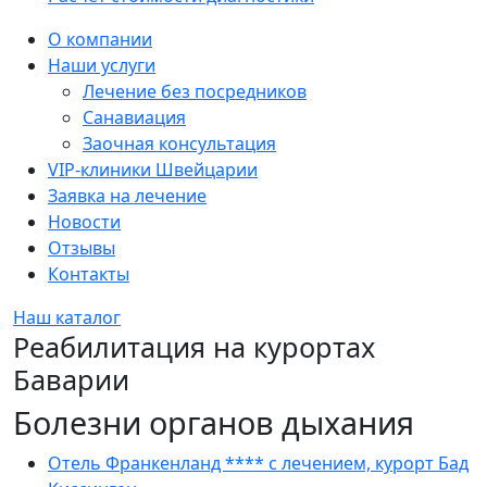
Sidebar
О компании
Наши услуги
Лечение без посредников
Санавиация
Заочная консультация
VIP-клиники Швейцарии
Заявка на лечение
Новости
Отзывы
Контакты
Наш каталог
Реабилитация на курортах
Баварии
Болезни органов дыхания
Отель Франкенланд **** с лечением, курорт Бад