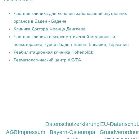
Частная клиника для лечения заболеваний внутренних
органов в Баден - Бадене
Клиника Доктора Франца Денглера
Частная клиника психосоматической медицины и
психотерапии, курорт Баден-Баден, Бавария, Германия
Реабилитационная клиника Höhenblick
Ревматологический центр АКУРА
Datenschutzerklarung
EU-Datenschut
AGB
Impressum
Bayern-Osteuropa
Grundverordnu