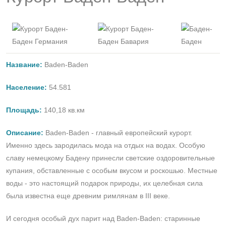
Название:
Baden-Baden
Население:
54.581
Площадь:
140,18 кв.км
Описание:
Baden-Baden - главный европейский курорт.
Именно здесь зародилась мода на отдых на водах. Особую
славу немецкому Бадену принесли светские оздоровительные
купания, обставленные с особым вкусом и роскошью. Местные
воды - это настоящий подарок природы, их целебная сила
была известна еще древним римлянам в III веке.
И сегодня особый дух парит над Baden-Baden: старинные