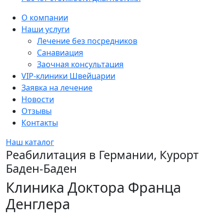
Sidebar
О компании
Наши услуги
Лечение без посредников
Санавиация
Заочная консультация
VIP-клиники Швейцарии
Заявка на лечение
Новости
Отзывы
Контакты
Наш каталог
Реабилитация в Германии, Курорт
Баден-Баден
Клиника Доктора Франца
Денглера