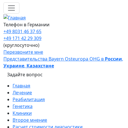
Перейти к основному содержанию
Телефон в Германии
+49 8031 46 37 65
+49 171 42 29 309
(круглосуточно)
Перезвоните мне
Представительства Bayern Osteuropa OHG в
России
,
Украине
,
Казахстане
Задайте вопрос
Main navigation
Главная
Лечение
Реабилитация
Генетика
Клиники
Второе мнение
Расчет стоимости диагностики