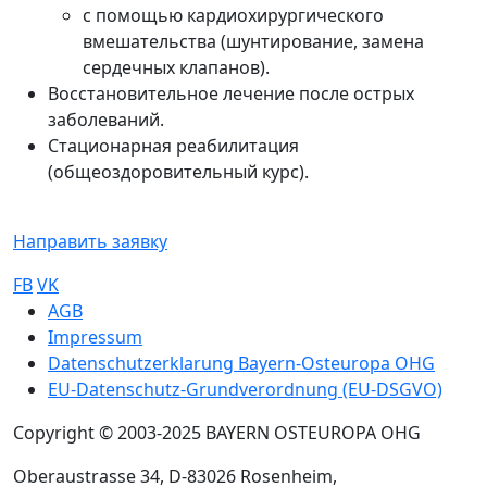
с помощью кардиохирургического
вмешательства (шунтирование, замена
сердечных клапанов).
Восстановительное лечение после острых
заболеваний.
Стационарная реабилитация
(общеоздоровительный курс).
Направить заявку
FB
VK
Sub footer
AGB
Impressum
Datenschutzerklarung Bayern-Osteuropa OHG
EU-Datenschutz-Grundverordnung (EU-DSGVO)
Copyright © 2003-2025 BAYERN OSTEUROPA OHG
Oberaustrasse 34, D-83026 Rosenheim,