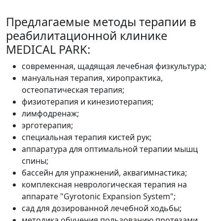
Предлагаемые методы терапии в
реабилитационной клинике
MEDICAL PARK:
современная, щадящая лечебная физкультура;
мануальная терапия, хиропрактика,
остеопатическая терапия;
физиотерапия и кинезиотерапия;
лимфодренаж;
эрготерапия;
специальная терапия кистей рук;
аппаратура для оптимальной терапии мышц
спины;
бассейн для упражнений, аквагимнастика;
комплексная неврологическая терапия на
аппарате "Gyrotonic Expansion System";
сад для дозированной лечебной ходьбы;
методика обучения пользованию протезами.