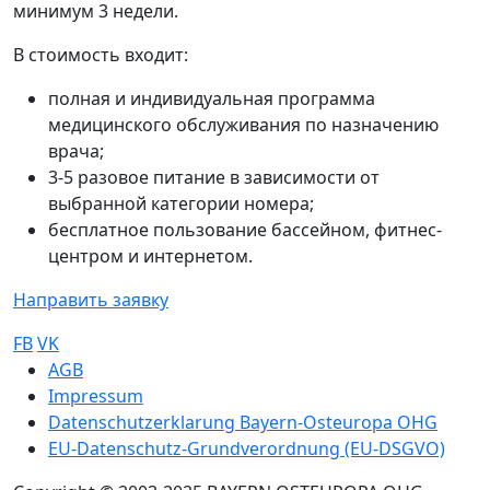
минимум 3 недели.
В стоимость входит:
полная и индивидуальная программа
медицинского обслуживания по назначению
врача;
3-5 разовое питание в зависимости от
выбранной категории номера;
бесплатное пользование бассейном, фитнес-
центром и интернетом.
Направить заявку
FB
VK
Sub footer
AGB
Impressum
Datenschutzerklarung Bayern-Osteuropa OHG
EU-Datenschutz-Grundverordnung (EU-DSGVO)