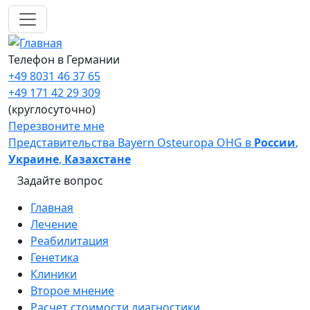
Перейти к основному содержанию
Телефон в Германии
+49 8031 46 37 65
+49 171 42 29 309
(круглосуточно)
Перезвоните мне
Представительства Bayern Osteuropa OHG в
России
,
Украине
,
Казахстане
Задайте вопрос
Main navigation
Главная
Лечение
Реабилитация
Генетика
Клиники
Второе мнение
Расчет стоимости диагностики