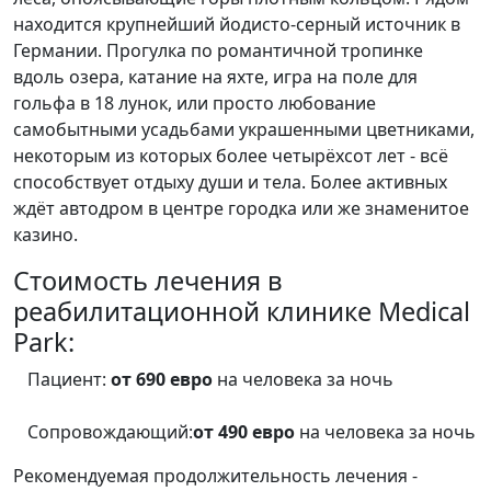
находится крупнейший йодисто-серный источник в
Германии. Прогулка по романтичной тропинке
вдоль озера, катание на яхте, игра на поле для
гольфа в 18 лунок, или просто любование
самобытными усадьбами украшенными цветниками,
некоторым из которых более четырёхсот лет - всё
способствует отдыху души и тела. Более активных
ждёт автодром в центре городка или же знаменитое
казино.
Cтоимость лечения в
реабилитационной клинике Medical
Park:
Пациент:
от 690 евро
на человека за ночь
Сопровождающий:
от 490 евро
на человека за ночь
Рекомендуемая продолжительность лечения -