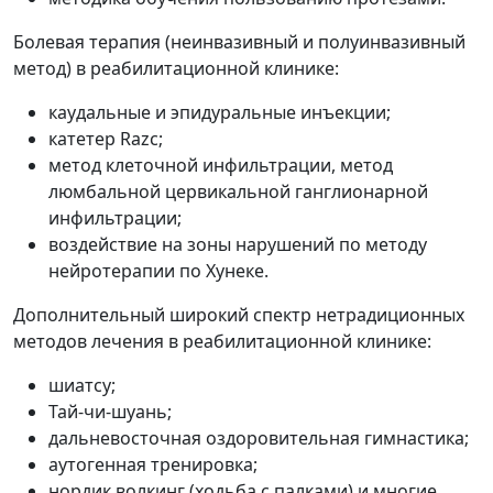
Болевая терапия (неинвазивный и полуинвазивный
метод) в реабилитационной клинике:
каудальные и эпидуральные инъекции;
катетер Razc;
метод клеточной инфильтрации, метод
люмбальной цервикальной ганглионарной
инфильтрации;
воздействие на зоны нарушений по методу
нейротерапии по Хунеке.
Дополнительный широкий спектр нетрадиционных
методов лечения в реабилитационной клинике:
шиатсу;
Тай-чи-шуань;
дальневосточная оздоровительная гимнастика;
аутогенная тренировка;
нордик волкинг (ходьба с палками) и многие