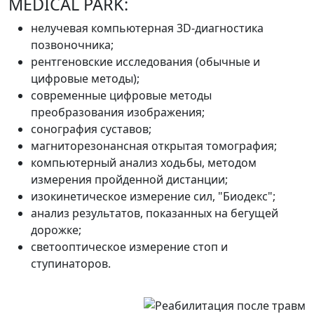
MEDICAL PARK:
нелучевая компьютерная 3D-диагностика
позвоночника;
рентгеновские исследования (обычные и
цифровые методы);
современные цифровые методы
преобразования изображения;
сонография суставов;
магниторезонансная открытая томография;
компьютерный анализ ходьбы, методом
измерения пройденной дистанции;
изокинетическое измерение сил, "Биодекс";
анализ результатов, показанных на бегущей
дорожке;
светооптическое измерение стоп и
ступинаторов.