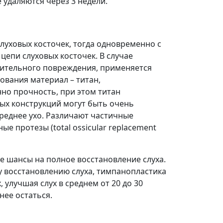
удаляются через 3 недели.
луховых косточек, тогда одновременно с
епи слуховых косточек. В случае
чительного повреждения, применяется
ования материал – титан,
но прочность, при этом титан
ых конструкций могут быть очень
реднее ухо. Различают частичные
ные протезы (total ossicular replacement
 шансы на полное восстановление слуха.
му восстановлению слуха, тимпанопластика
, улучшая слух в среднем от 20 до 30
нее остаться.