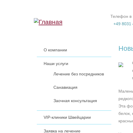
Перейти к основному содержанию
Телефон в
+49 8031 
Новы
О компании
Наши услуги
Лечение без посредников
Санавиация
Малень
редкого
Заочная консультация
Эта фо
белок,
VIP-клиники Швейцарии
красны
Заявка на лечение