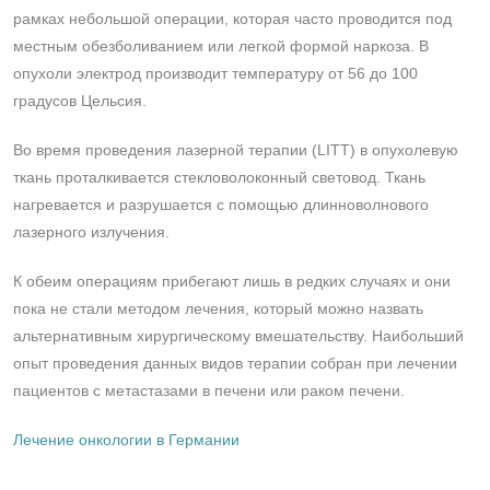
рамках небольшой операции, которая часто проводится под
местным обезболиванием или легкой формой наркоза. В
опухоли электрод производит температуру от 56 до 100
градусов Цельсия.
Во время проведения лазерной терапии (LITT) в опухолевую
ткань проталкивается стекловолоконный световод. Ткань
нагревается и разрушается с помощью длинноволнового
лазерного излучения.
К обеим операциям прибегают лишь в редких случаях и они
пока не стали методом лечения, который можно назвать
альтернативным хирургическому вмешательству. Наибольший
опыт проведения данных видов терапии собран при лечении
пациентов с метастазами в печени или раком печени.
Лечение онкологии в Германии