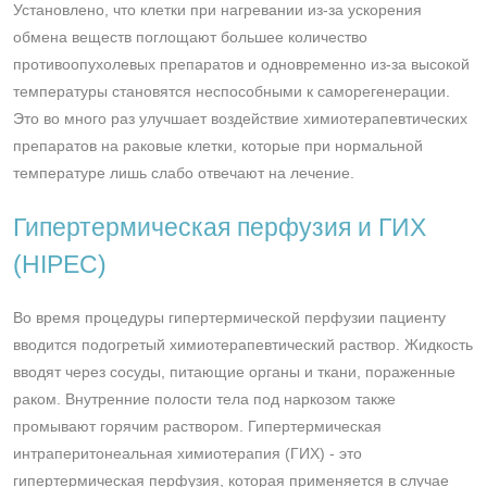
Установлено, что клетки при нагревании из-за ускорения
обмена веществ поглощают большее количество
противоопухолевых препаратов и одновременно из-за высокой
температуры становятся неспособными к саморегенерации.
Это во много раз улучшает воздействие химиотерапевтических
препаратов на раковые клетки, которые при нормальной
температуре лишь слабо отвечают на лечение.
Гипертермическая перфузия и ГИХ
(HIPEC)
Во время процедуры гипертермической перфузии пациенту
вводится подогретый химиотерапевтический раствор. Жидкость
вводят через сосуды, питающие органы и ткани, пораженные
раком. Внутренние полости тела под наркозом также
промывают горячим раствором. Гипертермическая
интраперитонеальная химиотерапия (ГИХ) - это
гипертермическая перфузия, которая применяется в случае