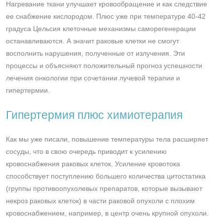
Нагревание ткани улучшает кровообращение и как следствие
ее снабжение кислородом. Плюс уже при температуре 40-42
градуса Цельсия клеточные механизмы саморегенерации
останавливаются. А значит раковые клетки не смогут
восполнить нарушения, полученные от излучения. Эти
процессы и объясняют положительный прогноз успешности
лечения онкологии при сочетании лучевой терапии и
гипертермии.
Гипертермия плюс химиотерапия
Как мы уже писали, повышение температуры тела расширяет
сосуды, что в свою очередь приводит к усилению
кровоснабжения раковых клеток. Усиление кровотока
способствует поступлению большего количества цитостатика
(группы противоопухолевых препаратов, которые вызывают
некроз раковых клеток) в части раковой опухоли с плохим
кровоснабжением, например, в центр очень крупной опухоли.