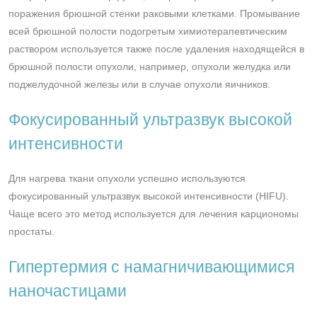
поражения брюшной стенки раковыми клетками. Промывание
всей брюшной полости подогретым химиотерапевтическим
раствором используется также после удаления находящейся в
брюшной полости опухоли, например, опухоли желудка или
поджелудочной железы или в случае опухоли яичников.
Фокусированный ультразвук высокой
интенсивности
Для нагрева ткани опухоли успешно используются
фокусированный ультразвук высокой интенсивности (HIFU).
Чаще всего это метод используется для лечения карциономы
простаты.
Гипертермия с намагничивающимися
наночастицами