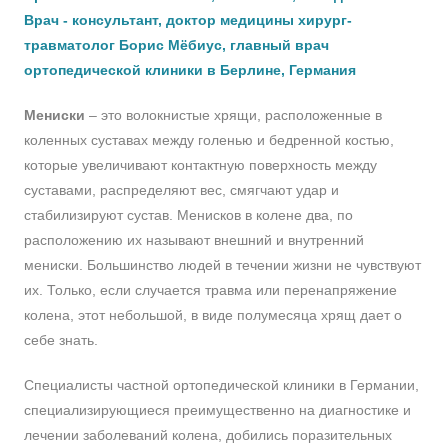
Врач - консультант, доктор медицины хирург-
травматолог Борис Мёбиус, главный врач
ортопедической клиники в Берлине, Германия
Мениски
– это волокнистые хрящи, расположенные в
коленных суставах между голенью и бедренной костью,
которые увеличивают контактную поверхность между
суставами, распределяют вес, смягчают удар и
стабилизируют сустав. Менисков в колене два, по
расположению их называют внешний и внутренний
мениски. Большинство людей в течении жизни не чувствуют
их. Только, если случается травма или перенапряжение
колена, этот небольшой, в виде полумесяца хрящ дает о
себе знать.
Специалисты частной ортопедической клиники в Германии,
специализирующиеся преимущественно на диагностике и
лечении заболеваний колена, добились поразительных