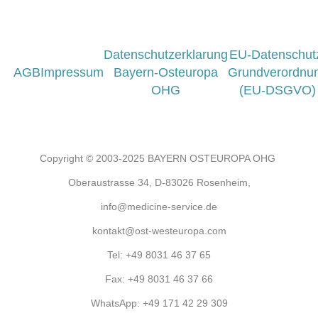
Datenschutzerklarung
EU-Datenschut
AGB
Impressum
Bayern-Osteuropa
Grundverordnu
OHG
(EU-DSGVO)
Copyright © 2003-2025 BAYERN OSTEUROPA OHG
Oberaustrasse 34, D-83026 Rosenheim,
info@medicine-service.de
kontakt@ost-westeuropa.com
Tel:
+49 8031 46 37 65
Fax:
+49 8031 46 37 66
WhatsApp:
+49 171 42 29 309