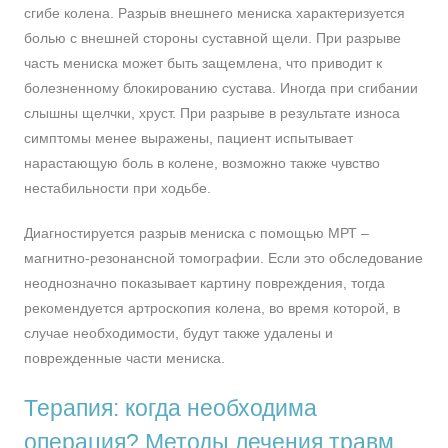
сгибе колена. Разрыв внешнего мениска характеризуется
болью с внешней стороны суставной щели. При разрыве
часть мениска может быть защемлена, что приводит к
болезненному блокированию сустава. Иногда при сгибании
слышны щелчки, хруст. При разрыве в результате износа
симптомы менее выражены, пациент испытывает
нарастающую боль в колене, возможно также чувство
нестабильности при ходьбе.
Диагностируется разрыв мениска с помощью МРТ –
магнитно-резонансной томографии. Если это обследование
неоднозначно показывает картину повреждения, тогда
рекомендуется артроскопия колена, во время которой, в
случае необходимости, будут также удалены и
поврежденные части мениска.
Терапия: когда необходима
операция? Методы лечения травм