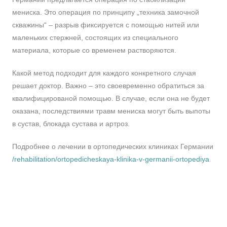
мениска. Это операция по принципу „техника замочной
скважины“ – разрыв фиксируется с помощью нитей или
маленьких стержней, состоящих из специального
материала, которые со временем растворяются.
Какой метод подходит для каждого конкретного случая
решает доктор. Важно – это своевременно обратиться за
квалифицированой помощью. В случае, если она не будет
оказана, последствиями травм мениска могут быть выпоты
в сустав, блокада сустава и артроз.
Подробнее о лечении в ортопедических клиниках Германии
/rehabilitation/ortopedicheskaya-klinika-v-germanii-ortopediya