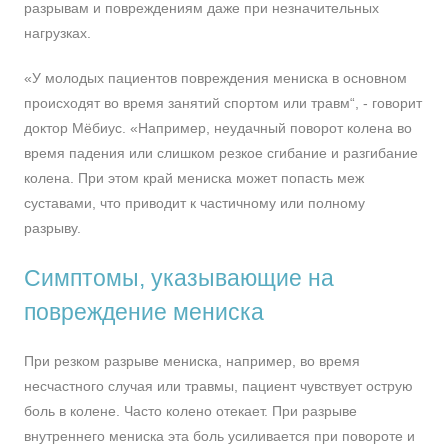
разрывам и повреждениям даже при незначительных
нагрузках.
«У молодых пациентов повреждения мениска в основном
происходят во время занятий спортом или травм“, - говорит
доктор Мёбиус. «Например, неудачный поворот колена во
время падения или слишком резкое сгибание и разгибание
колена. При этом край мениска может попасть меж
суставами, что приводит к частичному или полному
разрыву.
Симптомы, указывающие на
повреждение мениска
При резком разрыве мениска, например, во время
несчастного случая или травмы, пациент чувствует острую
боль в колене. Часто колено отекает. При разрыве
внутреннего мениска эта боль усиливается при повороте и