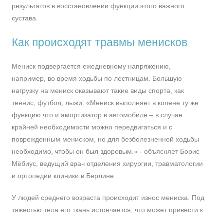
результатов в восстановлении функции этого важного
сустава.
Как происходят травмы менисков
Мениск подвергается ежедневному напряжению,
например, во время ходьбы по лестницам. Большую
нагрузку на мениск оказывают такие виды спорта, как
теннис, футбол, лыжи. «Мениск выполняет в колене ту же
функцию что и амортизатор в автомобиле – в случае
крайней необходимости можно передвигаться и с
поврежденным мениском, но для безболезненной ходьбы
необходимо, чтобы он был здоровым.» - объясняет Борис
Мёбиус, ведущий врач отделения хирургии, травматологии
и ортопедии клиники в Берлине.
У людей среднего возраста происходит износ мениска. Под
тяжестью тела его ткань истончается, что может привести к