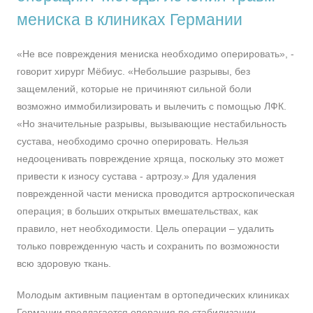
мениска в клиниках Германии
«Не все повреждения мениска необходимо оперировать», -
говорит хирург Мёбиус. «Небольшие разрывы, без
защемлений, которые не причиняют сильной боли
возможно иммобилизировать и вылечить с помощью ЛФК.
«Но значительные разрывы, вызывающие нестабильность
сустава, необходимо срочно оперировать. Нельзя
недооценивать повреждение хряща, поскольку это может
привести к износу сустава - артрозу.» Для удаления
поврежденной части мениска проводится артроскопическая
операция; в больших открытых вмешательствах, как
правило, нет необходимости. Цель операции – удалить
только поврежденную часть и сохранить по возможности
всю здоровую ткань.
Молодым активным пациентам в ортопедических клиниках
Германии предлагается операция по стабилизации