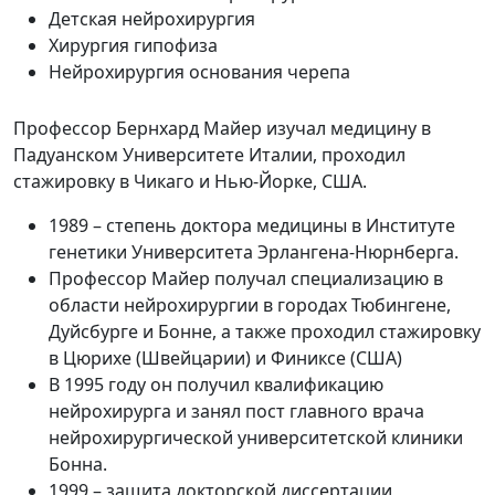
Детская нейрохирургия
Хирургия гипофиза
Нейрохирургия основания черепа
Профессор Бернхард Майер изучал медицину в
Падуанском Университете Италии, проходил
стажировку в Чикаго и Нью-Йорке, США.
1989 – степень доктора медицины в Институте
генетики Университета Эрлангена-Нюрнберга.
Профессор Майер получал специализацию в
области нейрохирургии в городах Тюбингене,
Дуйсбурге и Бонне, а также проходил стажировку
в Цюрихе (Швейцарии) и Финиксе (США)
В 1995 году он получил квалификацию
нейрохирурга и занял пост главного врача
нейрохирургической университетской клиники
Бонна.
1999 – защита докторской диссертации