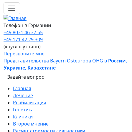
Перейти к основному содержанию
Телефон в Германии
+49 8031 46 37 65
+49 171 42 29 309
(круглосуточно)
Перезвоните мне
Представительства Bayern Osteuropa OHG в
России
,
Украине
,
Казахстане
Задайте вопрос
Main navigation
Главная
Лечение
Реабилитация
Генетика
Клиники
Второе мнение
Расчет стоимости диагностики