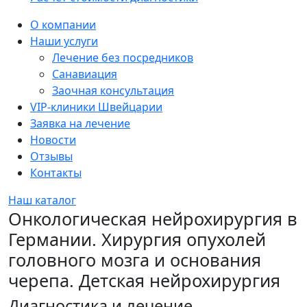
Sidebar
О компании
Наши услуги
Лечение без посредников
Санавиация
Заочная консультация
VIP-клиники Швейцарии
Заявка на лечение
Новости
Отзывы
Контакты
Наш каталог
Онкологическая нейрохирургия в
Германии. Хирургия опухолей
головного мозга и основания
черепа. Детская нейрохирургия
Диагностика и лечение