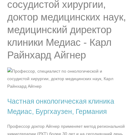
сосудистой хирургии,
доктор медицинских наук,
медицинский директор
клиники Медиас - Карл
Райнхард Айгнер
Частная онкологическая клиника
Медиас, Бургхаузен, Германия
Профессор доктор Айгнер применяет метод региональной
химиотерапии (РХТ) более 30 лет и на сегодняшний день