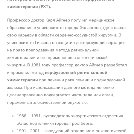
химиотерапии (РХТ).
Профессор доктор Карл Айгнер получил медицинское
образование в университете города Эрлангена, где и начал
свою карьеру в области сердечно-сосудистой хирургии. В
университете Гиссена он защитил докторскую диссертацию
на право преподавания метода региональной
химиотерапии и его применения в онкологической
хирургии. В 1981 году профессор доктор Айгнер разработал
и применил метод
перфузионной региональной
химиотерапии
при лечении рака печени и поджелудочной
железы. При использовании данного метода лечению
целенаправленно подвергается часть тела или орган,
пораженный злокачественной опухолью.
1986 – 1991- руководитель хирургического отделения
областной клиники города Тростберга,
1991 - 2001 – заведующий отделением онкологической