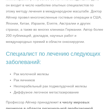
он входит в число наиболее опытных специалистов по
этому методу лечения в международном масштабе. Доктор
Айгнер провел многочисленные гостевые операции в США,
Японии, Китае, Израиле, Египте, Австралии и других
странах, а также во многих клиниках Германии. Автор более
200 публикаций, докладов, научных работ и
международных премий в области онкохирургии.
Специалист по лечению следующих
заболеваний:
Рак молочной железы
Рак яичников
Неоперабельный рак поджелудочной железы
Диффузное легочное метастазирование
Профессор Айгнер принадлежит
к числу мировых
пионеров в области региональной перфузионной