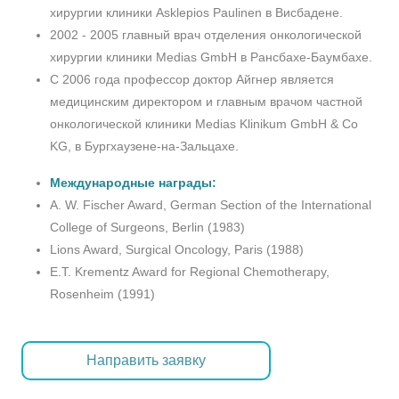
хирургии клиники Asklepios Paulinen в Висбадене.
2002 - 2005 главный врач отделения онкологической
хирургии клиники Medias GmbH в Рансбахе-Баумбахе.
С 2006 года профессор доктор Айгнер является
медицинским директором и главным врачом частной
онкологической клиники Medias Klinikum GmbH & Co
KG, в Бургхаузене-на-Зальцахе.
Международные награды:
A. W. Fischer Award, German Section of the International
College of Surgeons, Berlin (1983)
Lions Award, Surgical Oncology, Paris (1988)
E.T. Krementz Award for Regional Chemotherapy,
Rosenheim (1991)
Направить заявку