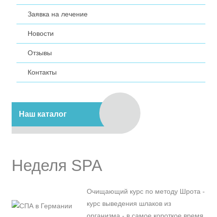
Заявка на лечение
Новости
Отзывы
Контакты
Наш каталог
Неделя SPA
Очищающий курс по методу Шрота -
курс выведения шлаков из
организма - в самое короткое время