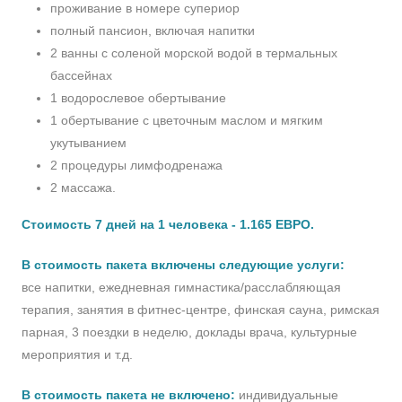
проживание в номере супериор
полный пансион, включая напитки
2 ванны с соленой морской водой в термальных
бассейнах
1 водорослевое обертывание
1 обертывание с цветочным маслом и мягким
укутыванием
2 процедуры лимфодренажа
2 массажа.
Стоимость 7 дней на 1 человека - 1.165 ЕВРО.
В стоимость пакета включены следующие услуги:
все напитки, ежедневная гимнастика/расслабляющая
терапия, занятия в фитнес-центре, финская сауна, римская
парная, 3 поездки в неделю, доклады врача, культурные
мероприятия и т.д.
В стоимость пакета не включено:
индивидуальные