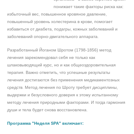
понижает такие факторы риска как:
избыточный вес, повышенное кровяное давление,
повышенный уровень холестерина в крови, помогает
избавиться от диабета, подагры, кожных заболеваний и
заболеваний опорно-двигательного аппарата.
Разработанный Йоганом Шротом (1798-1856) метод
лечения зарекомендовал себя не только как
шлаковыводящий курс, но и как общеоздоровительная
терапия. Важно отметить, что успешные результаты
лечения достигаются без применения медикаментозных
средств. Метод лечения по Шроту требует дисциплины,
выдержки и безусловного доверия к этому испытанному
методу лечения природными факторами. И тогда гармония
души и тела будет снова восстановлена.
Программа "Неделя SPA" включает: