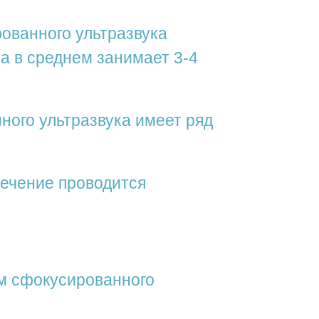
ованного ультразвука
ра в среднем занимает 3-4
ого ультразвука имеет ряд
лечение проводится
м сфокусированного