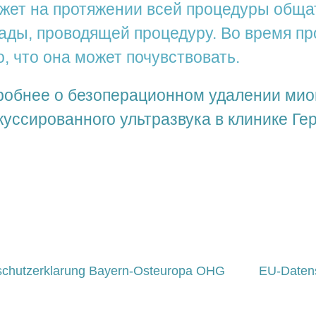
жет на протяжении всей процедуры обща
ады, проводящей процедуру. Во время пр
о, что она может почувствовать.
робнее о безоперационном удалении мио
уссированного ультразвука в клинике Ге
schutzerklarung Bayern-Osteuropa OHG
EU-Daten