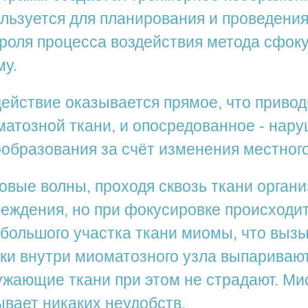
льзуется для планирования и проведения
роля процесса воздействия метода сфоку
му.
ействие оказывается прямое, что привод
атозной ткани, и опосредованное - нар
образования за счёт изменения местного
овые волны, проходя сквозь ткани орган
еждения, но при фокусировке происходит
большого участка ткани миомы, что вызы
ки внутри миоматозного узла выпариваю
жающие ткани при этом не страдают. Ми
вает никаких неудобств.