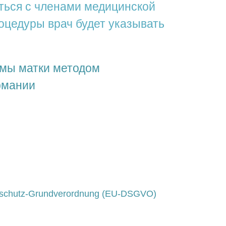
ться с членами медицинской
оцедуры врач будет указывать
мы матки методом
рмании
schutz-Grundverordnung (EU-DSGVO)