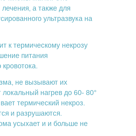
 лечения, а также для
сированного ультразвука на
ит к термическому некрозу
ушение питания
 кровотока.
изма, не вызывают их
 локальный нагрев до 60- 80°
вает термический некроз.
тся и разрушаются.
ома усыхает и и больше не