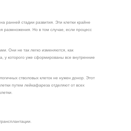
на ранней стадии развития. Эти клетки крайне
я размножения. Но в том случае, если процесс
и. Они не так легко изменяются, как
а, у которого уже сформированы все внутренние
логичных стволовых клеток не нужен донор. Этот
летки путем лейкафареза отделяют от всех
клетки.
трансплантации.