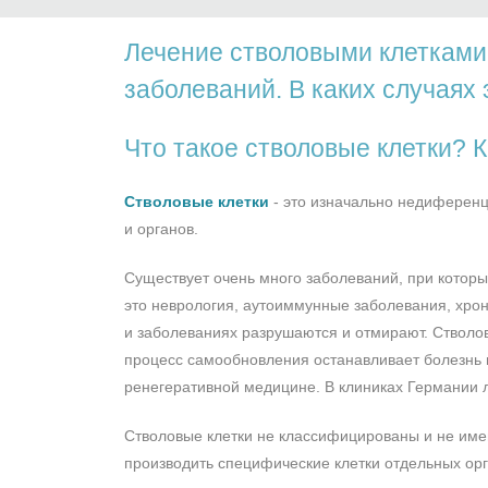
Лечение стволовыми клетками
заболеваний. В каких случаях
Что такое стволовые клетки? 
Стволовые клетки
- это изначально недиференц
и органов.
Существует очень много заболеваний, при котор
это неврология, аутоиммунные заболевания, хрони
и заболеваниях разрушаются и отмирают. Стволов
процесс самообновления останавливает болезнь 
ренегеративной медицине. В клиниках Германии 
Стволовые клетки не классифицированы и не имею
производить специфические клетки отдельных орг