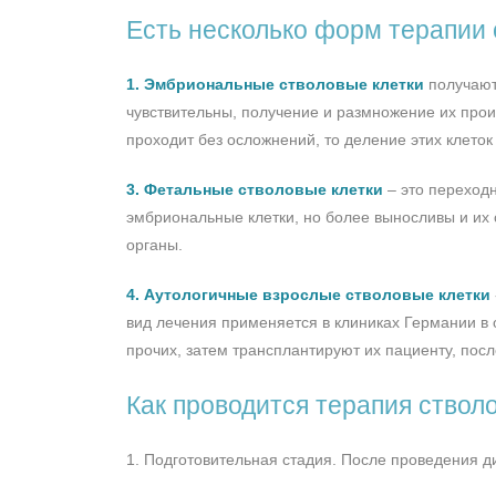
Есть несколько форм терапии
1. Эмбриональные стволовые клетки
получают 
чувствительны, получение и размножение их прои
проходит без осложнений, то деление этих клеток
3. Фетальные стволовые клетки
– это переход
эмбриональные клетки, но более выносливы и их 
органы.
4. Аутологичные взрослые стволовые клетки
вид лечения применяется в клиниках Германии в 
прочих, затем трансплантируют их пациенту, посл
Как проводится терапия ствол
1. Подготовительная стадия. После проведения 