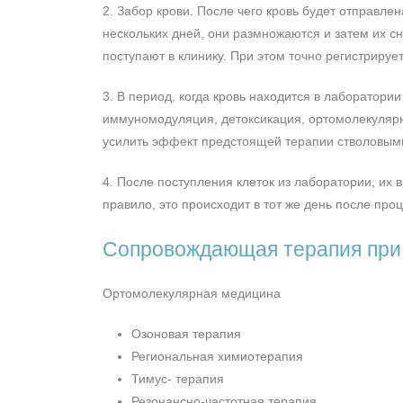
2. Забор крови. После чего кровь будет отправле
нескольких дней, они размножаются и затем их с
поступают в клинику. При этом точно регистрирует
3. В период, когда кровь находится в лаборатори
иммуномодуляция, детоксикация, ортомолекулярн
усилить эффект предстоящей терапии стволовыми
4. После поступления клеток из лаборатории, их
правило, это происходит в тот же день после пр
Сопровождающая терапия при
Ортомолекулярная медицина
Озоновая терапия
Региональная химиотерапия
Тимус- терапия
Резонансно-частотная терапия