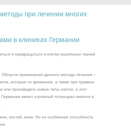
методы при лечении многих
ками в клиниках Германии
иться и превращаться в клетки различных тканей
. Области применения данного метода лечения –
еток, которые со временем, а также при травмах
 или производить новые типы клеток, и этот
в Германии имеет огромный потенциал именно в
.
ни, костей, кожи. Но их особенная способность
ия.