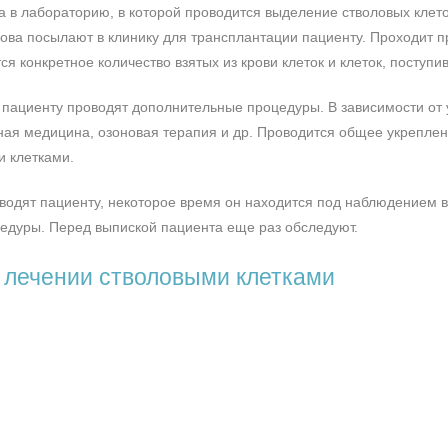
на в лабораторию, в которой проводится выделение стволовых клето
нова посылают в клинику для трансплантации пациенту. Проходит п
ся конкретное количество взятых из крови клеток и клеток, поступ
и пациенту проводят дополнительные процедуры. В зависимости от 
ая медицина, озоновая терапия и др. Проводится общее укреплени
 клетками.
 вводят пациенту, некоторое время он находится под наблюдением 
оцедуры. Перед выпиской пациента еще раз обследуют.
 лечении стволовыми клетками