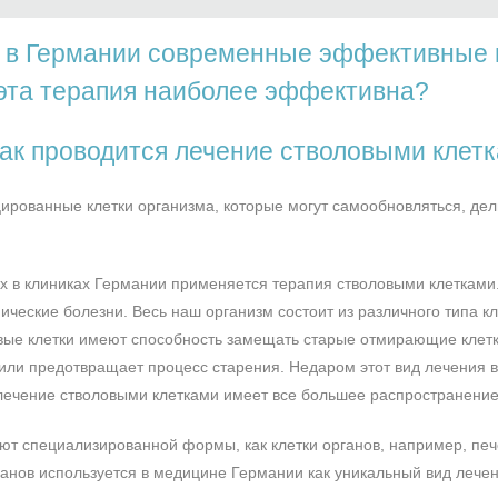
 в Германии современные эффективные 
 эта терапия наиболее эффективна?
Как проводится лечение стволовыми клет
ированные клетки организма, которые могут самообновляться, дел
ых в клиниках Германии применяется терапия стволовыми клетками
ческие болезни. Весь наш организм состоит из различного типа кл
ые клетки имеют способность замещать старые отмирающие клетки
или предотвращает процесс старения. Недаром этот вид лечения 
лечение стволовыми клетками имеет все большее распространение
т специализированной формы, как клетки органов, например, пече
анов используется в медицине Германии как уникальный вид лечен