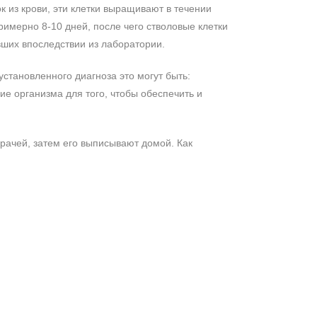
к из крови, эти клетки выращивают в течении
римерно 8-10 дней, после чего стволовые клетки
ивших впоследствии из лаборатории.
установленного диагноза это могут быть:
е организма для того, чтобы обеспечить и
врачей, затем его выписывают домой. Как