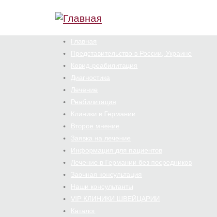
Перейти к основному содержанию
Главная
Представительство в России, Украине
Ковид-реабилитация
Диагностика
Лечение
Реабилитация
Клиники в Германии
Второе мнение
Заявка на лечение
Информация для пациентов
Лечение в Германии без посредников
Заочная консультация
Наши консультанты
VIP КЛИНИКИ ШВЕЙЦАРИИ
Каталог