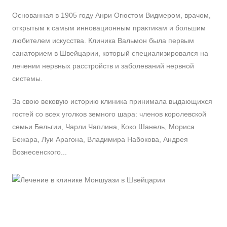
Основанная в 1905 году Анри Огюстом Видмером, врачом,
открытым к самым инновационным практикам и большим
любителем искусства. Клиника Вальмон была первым
санаторием в Швейцарии, который специализировался на
лечении нервных расстройств и заболеваний нервной
системы.
За свою вековую историю клиника принимала выдающихся
гостей со всех уголков земного шара: членов королевской
семьи Бельгии, Чарли Чаплина, Коко Шанель, Мориса
Бежара, Луи Арагона, Владимира Набокова, Андрея
Вознесенского...