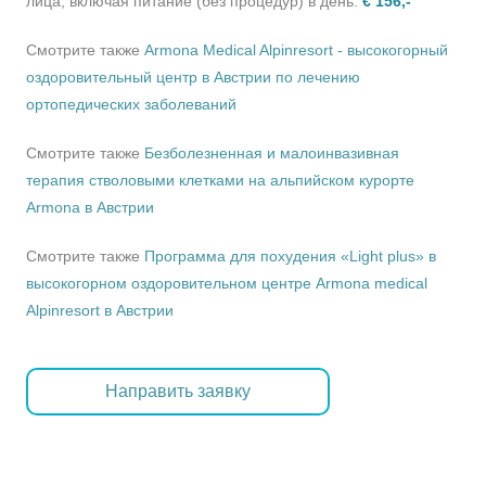
лица, включая питание (без процедур) в день:
€ 156,-
Смотрите также
Armona Medical Alpinresort - высокогорный
оздоровительный центр в Австрии по лечению
ортопедических заболеваний
Смотрите также
Безболезненная и малоинвазивная
терапия стволовыми клетками на альпийском курорте
Armona в Австрии
Смотрите также
Программа для похудения «Light plus» в
высокогорном оздоровительном центре Armona medical
Alpinresort в Австрии
Направить заявку