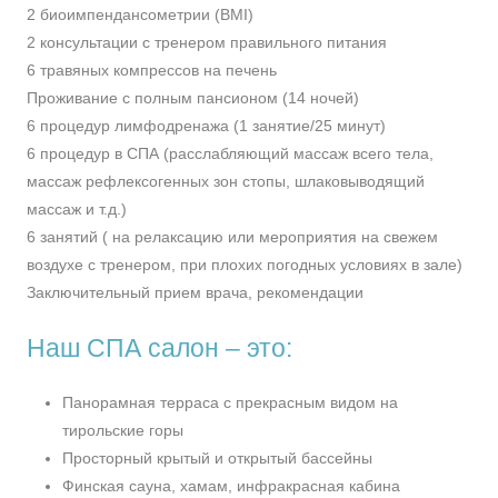
2 биоимпендансометрии (BMI)
2 консультации с тренером правильного питания
6 травяных компрессов на печень
Проживание с полным пансионом (14 ночей)
6 процедур лимфодренажа (1 занятие/25 минут)
6 процедур в СПА (расслабляющий массаж всего тела,
массаж рефлексогенных зон стопы, шлаковыводящий
массаж и т.д.)
6 занятий ( на релаксацию или мероприятия на свежем
воздухе с тренером, при плохих погодных условиях в зале)
Заключительный прием врача, рекомендации
Наш СПА салон – это:
Панорамная терраса с прекрасным видом на
тирольские горы
Просторный крытый и открытый бассейны
Финская сауна, хамам, инфракрасная кабина