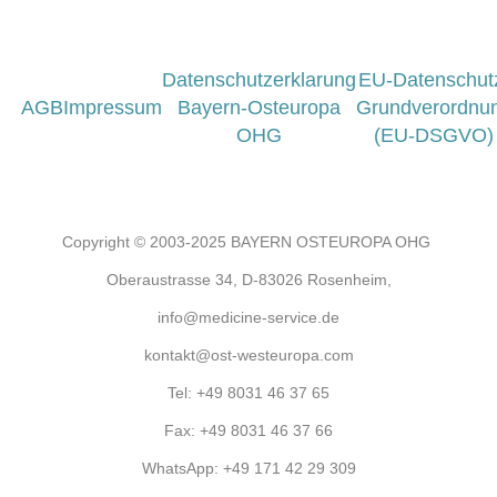
Datenschutzerklarung
EU-Datenschut
AGB
Impressum
Bayern-Osteuropa
Grundverordnu
OHG
(EU-DSGVO)
Copyright © 2003-2025 BAYERN OSTEUROPA OHG
Oberaustrasse 34, D-83026 Rosenheim,
info@medicine-service.de
kontakt@ost-westeuropa.com
Tel:
+49 8031 46 37 65
Fax:
+49 8031 46 37 66
WhatsApp:
+49 171 42 29 309