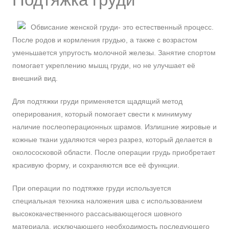
Обвисание женской груди- это естественный процесс.
После родов и кормления грудью, а также с возрастом
уменьшается упругость молочной железы. Занятие спортом
помогает укреплению мышц груди, но не улучшает её
внешний вид.
Для подтяжки груди применяется щадящий метод
оперирования, который помогает свести к минимуму
наличие послеоперационных шрамов. Излишние жировые и
кожные ткани удаляются через разрез, который делается в
околососковой области. После операции грудь приобретает
красивую форму, и сохраняются все её функции.
При операции по подтяжке груди используется
специальная техника наложения шва с использованием
высококачественного рассасывающегося шовного
материала, исключающего необходимость последующего