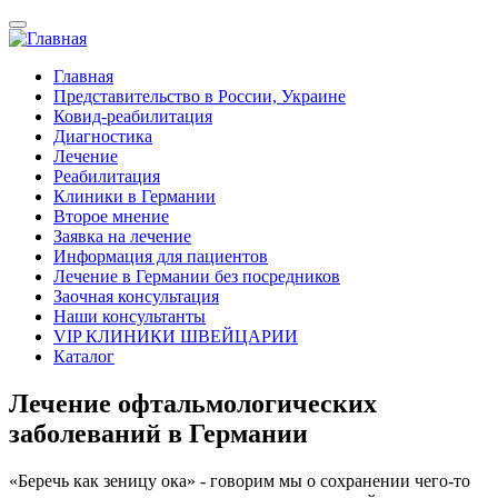
Перейти
к
основному
Главная
содержанию
Представительство в России, Украине
Mobile
Ковид-реабилитация
navigation
Диагностика
Лечение
Реабилитация
Клиники в Германии
Второе мнение
Заявка на лечение
Информация для пациентов
Лечение в Германии без посредников
Заочная консультация
Наши консультанты
VIP КЛИНИКИ ШВЕЙЦАРИИ
Каталог
Лечение офтальмологических
заболеваний в Германии
«Беречь как зеницу ока» - говорим мы о сохранении чего-то