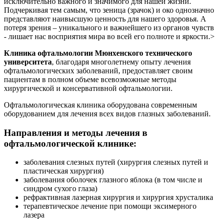
исключительно важного и значимого для нашей жизни.
Подчеркивая тем самым, что зеница (зрачок) и око однозначно
представляют наивысшую ценность для нашего здоровья. А
потеря зрения – уникального и важнейшего из органов чувств
- лишает нас восприятия мира во всей его полноте и яркости.>
Клиника офтальмологии Мюнхенского технического
университета
, благодаря многолетнему опыту лечения
офтальмологических заболеваний, предоставляет своим
пациентам в полном объеме всевозможные методы
хирургической и консервативной офтальмологии.
Офтальмологическая клиника оборудована современным
оборудованием для лечения всех видов глазных заболеваний.
Направления и методы лечения в
офтальмологической клинике:
заболевания слезных путей (хирургия слезных путей и
пластическая хирургия)
заболевания оболочек глазного яблока (в том числе и
синдром сухого глаза)
рефрактивная лазерная хирургия и хирургия хрусталика
терапевтическое лечение при помощи эксимерного
лазера