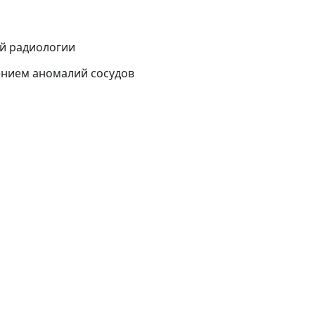
ой радиологии
нием аномалий сосудов