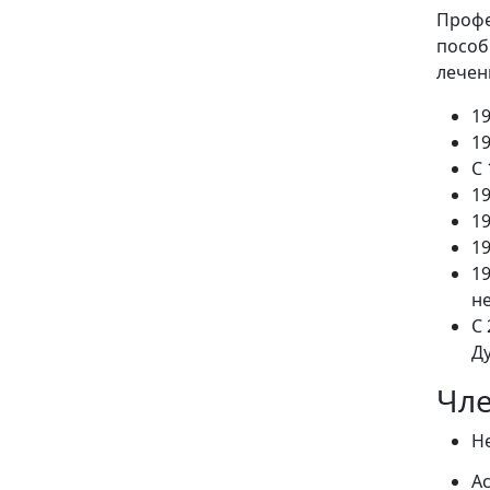
Профе
пособ
лечен
1
1
С
1
1
1
1
н
С
Д
Чле
Н
А