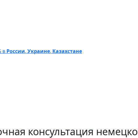
G в
России
,
Украине
,
Казахстане
очная консультация немецко