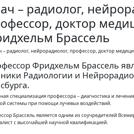
ач – радиолог, нейрор
офессор, доктор медиц
идхельм Брассель
фессор Фридхельм Брассель яв
ники Радиологии и Нейрорадио
сбурга.
ная специализация профессора – диагностика и лечение
ой системы при помощи лучевых воздействий.
ссор Брассель является одним из соучредителей Всеми
алист с высочайшей научной квалификацией.