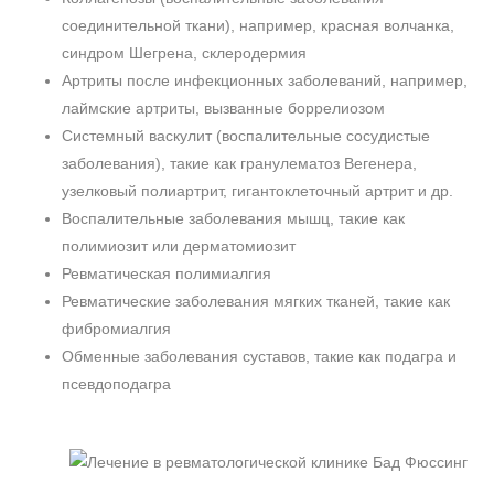
соединительной ткани), например, красная волчанка,
синдром Шегрена, склеродермия
Артриты после инфекционных заболеваний, например,
лаймские артриты, вызванные боррелиозом
Системный васкулит (воспалительные сосудистые
заболевания), такие как гранулематоз Вегенера,
узелковый полиартрит, гигантоклеточный артрит и др.
Воспалительные заболевания мышц, такие как
полимиозит или дерматомиозит
Ревматическая полимиалгия
Ревматические заболевания мягких тканей, такие как
фибромиалгия
Обменные заболевания суставов, такие как подагра и
псевдоподагра