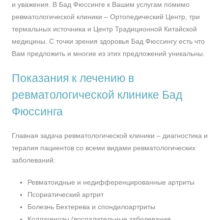
и уважения. В Бад Фюссинге к Вашим услугам помимо
ревматологической клиники – Ортопедический Центр, три
термальных источника и Центр Традиционной Китайской
медицины. С точки зрения здоровья Бад Фюссингу есть что
Вам предложить и многие из этих предложений уникальны.
Показания к лечению в
ревматологической клинике Бад
Фюссинга
Главная задача ревматологической клиники – диагностика и
терапия пациентов со всеми видами ревматологических
заболеваний:
Ревматоидные и недифференцированные артриты
Псориатический артрит
Болезнь Бехтерева и спондилоартриты
Коллагенозы (воспалительные заболевания