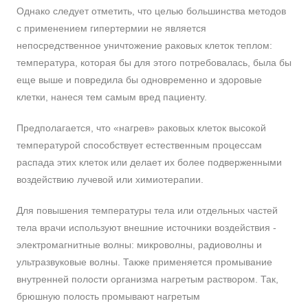
Однако следует отметить, что целью большинства методов
с применением гипертермии не является
непосредственное уничтожение раковых клеток теплом:
температура, которая бы для этого потребовалась, была бы
еще выше и повредила бы одновременно и здоровые
клетки, нанеся тем самым вред пациенту.
Предполагается, что «нагрев» раковых клеток высокой
температурой способствует естественным процессам
распада этих клеток или делает их более подверженными
воздействию лучевой или химиотерапии.
Для повышения температуры тела или отдельных частей
тела врачи используют внешние источники воздействия -
электромагнитные волны: микроволны, радиоволны и
ультразвуковые волны. Также применяется промывание
внутренней полости организма нагретым раствором. Так,
брюшную полость промывают нагретым