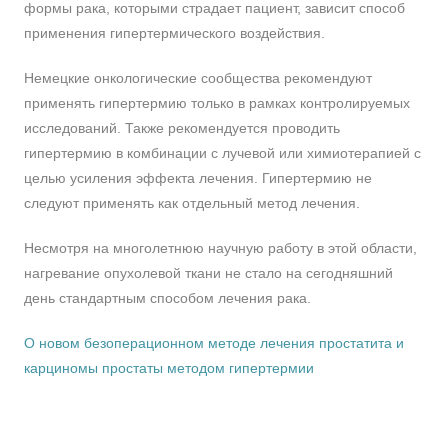
формы рака, которыми страдает пациент, зависит способ
применения гипертермического воздействия.
Немецкие онкологические сообщества рекомендуют
применять гипертермию только в рамках контролируемых
исследований. Также рекомендуется проводить
гипертермию в комбинации с лучевой или химиотерапией с
целью усиления эффекта лечения. Гипертермию не
следуют применять как отдельный метод лечения.
Несмотря на многолетнюю научную работу в этой области,
нагревание опухолевой ткани не стало на сегодняшний
день стандартным способом лечения рака.
О новом безоперационном методе лечения простатита и
карциномы простаты методом гипертермии