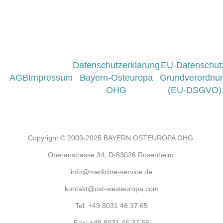
Datenschutzerklarung
EU-Datenschut
AGB
Impressum
Bayern-Osteuropa
Grundverordnu
OHG
(EU-DSGVO)
Copyright © 2003-2025 BAYERN OSTEUROPA OHG
Oberaustrasse 34, D-83026 Rosenheim,
info@medicine-service.de
kontakt@ost-westeuropa.com
Tel:
+49 8031 46 37 65
Fax:
+49 8031 46 37 66