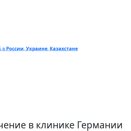
G в
России
,
Украине
,
Казахстане
чение в клинике Германии