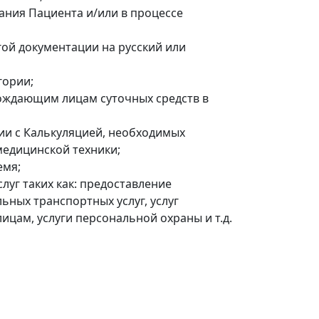
ния Пациента и/или в процессе
ой документации на русский или
гории;
ождающим лицам суточных средств в
ии с Калькуляцией, необходимых
медицинской техники;
емя;
слуг таких как: предоставление
ьных транспортных услуг, услуг
ам, услуги персональной охраны и т.д.