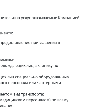
олнительных услуг оказываемые Компанией
иенту:
предоставление приглашения в
нимкам;
ровождающих лиц в клинику по
щих лиц специально оборудованным
ого персонала или чартерными
ентом вид транспорта;
медицинским персоналом) по всему
ивания;