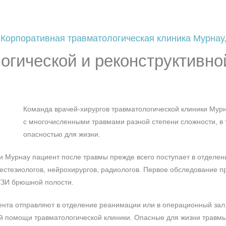
 Корпоративная травматологическая клиника Мурнау
гической и реконструктивно
Команда врачей-хирургов травматологической клиники Мурн
с многочисленными травмами разной степени сложности, в 
опасностью для жизни.
и Мурнау пациент после травмы прежде всего поступает в отделен
нестезиологов, нейрохирургов, радиологов. Первое обследование п
УЗИ брюшной полости.
иента отправляют в отделение реанимации или в операционный з
й помощи травматологической клиники. Опасные для жизни травмы