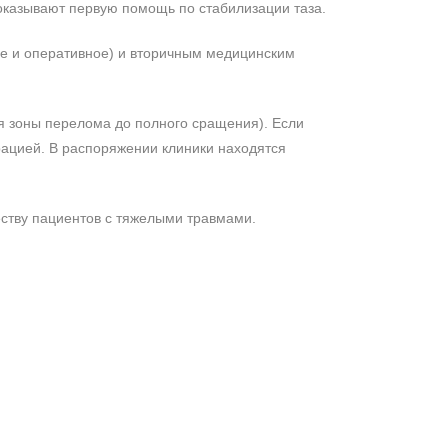
 оказывают первую помощь по стабилизации таза.
ое и оперативное) и вторичным медицинским
 зоны перелома до полного сращения). Если
рацией. В распоряжении клиники находятся
еству пациентов с тяжелыми травмами.