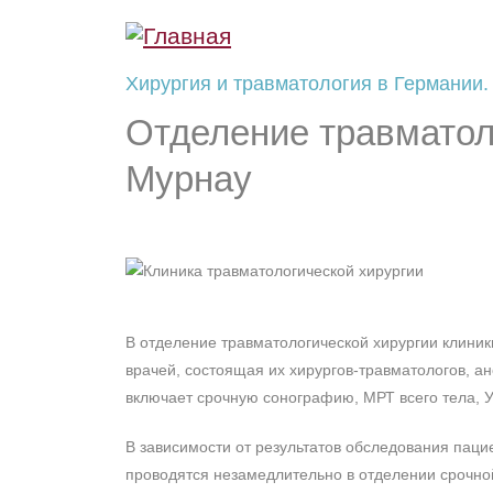
Перейти к основному содержанию
Хирургия и травматология в Германии.
Отделение травматоло
Мурнау
В отделение травматологической хирургии клиник
врачей, состоящая их хирургов-травматологов, а
включает срочную сонографию, МРТ всего тела, 
В зависимости от результатов обследования пац
проводятся незамедлительно в отделении срочно