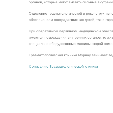
органов, которые могут вызвать сильные внутрен
Отделение травматологической и реконструктивн
обеспечением пострадавших как детей, так и взро
При оперативном первичном медицинском обеспе
имеются повреждения внутренних органов, то жи
специально оборудованные машины скорой помо
Травматологическая клиника Мурнау занимает ве
К описанию Травматологической клиники