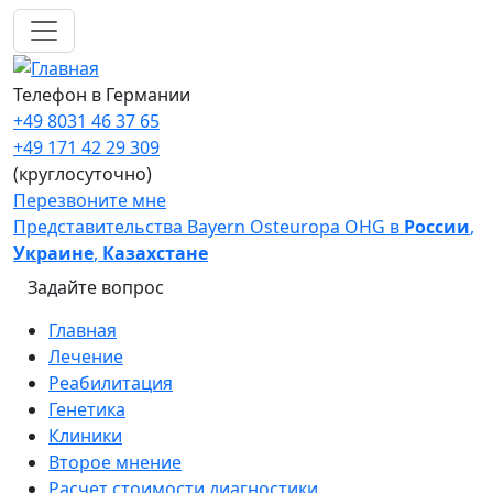
Перейти к основному содержанию
Телефон в Германии
+49 8031 46 37 65
+49 171 42 29 309
(круглосуточно)
Перезвоните мне
Представительства Bayern Osteuropa OHG в
России
,
Украине
,
Казахстане
Задайте вопрос
Main navigation
Главная
Лечение
Реабилитация
Генетика
Клиники
Второе мнение
Расчет стоимости диагностики