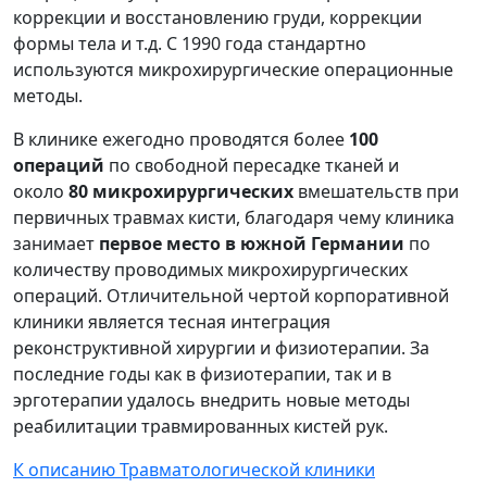
коррекции и восстановлению груди, коррекции
формы тела и т.д. С 1990 года стандартно
используются микрохирургические операционные
методы.
В клинике ежегодно проводятся более
100
операций
по свободной пересадке тканей и
около
80 микрохирургических
вмешательств при
первичных травмах кисти, благодаря чему клиника
занимает
первое место в южной Германии
по
количеству проводимых микрохирургических
операций. Отличительной чертой корпоративной
клиники является тесная интеграция
реконструктивной хирургии и физиотерапии. За
последние годы как в физиотерапии, так и в
эрготерапии удалось внедрить новые методы
реабилитации травмированных кистей рук.
К описанию Травматологической клиники