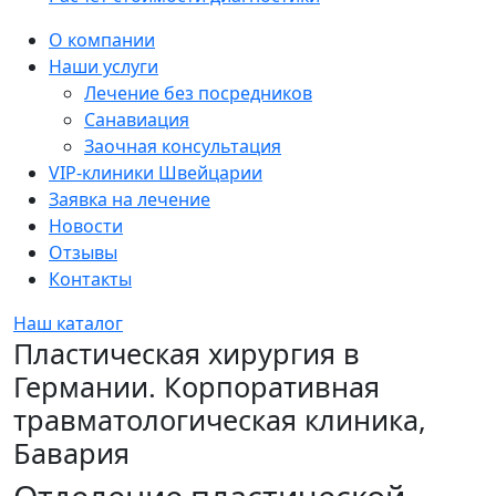
Sidebar
О компании
Наши услуги
Лечение без посредников
Санавиация
Заочная консультация
VIP-клиники Швейцарии
Заявка на лечение
Новости
Отзывы
Контакты
Наш каталог
Пластическая хирургия в
Германии. Корпоративная
травматологическая клиника,
Бавария