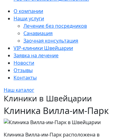
Sidebar
О компании
Наши услуги
Лечение без посредников
Санавиация
Заочная консультация
VIP-клиники Швейцарии
Заявка на лечение
Новости
Отзывы
Контакты
Наш каталог
Клиники в Швейцарии
Клиника Вилла-им-Парк
Клиника Вилла-им-Парк расположена в