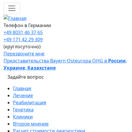
Перейти к основному содержанию
Телефон в Германии
+49 8031 46 37 65
+49 171 42 29 309
(круглосуточно)
Перезвоните мне
Представительства Bayern Osteuropa OHG в
России
,
Украине
,
Казахстане
Задайте вопрос
Main navigation
Главная
Лечение
Реабилитация
Генетика
Клиники
Второе мнение
Расчет стоимости диагностики