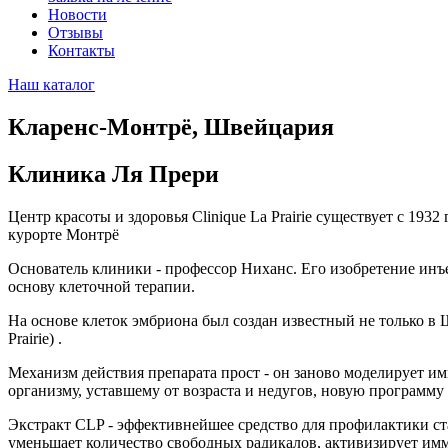
Новости
Отзывы
Контакты
Наш каталог
Кларенс-Монтрё, Швейцария
Клиника Ля Прери
Центр красоты и здоровья Clinique La Prairie существует с 1
курорте Монтрё
Основатель клиники - профессор Ниханс. Его изобретение инъ
основу клеточной терапии.
На основе клеток эмбриона был создан известный не только в Ш
Prairie) .
Механизм действия препарата прост - он заново моделирует 
организму, уставшему от возраста и недугов, новую программу 
Экстракт CLP - эффективнейшее средство для профилактики ст
уменьшает количество свободных радикалов, активизирует имм