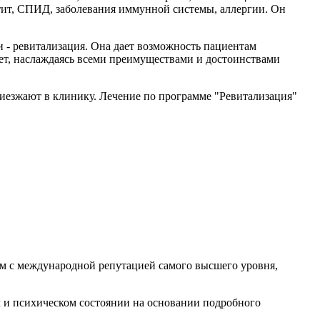
атит, СПИД, заболевания иммунной системы, аллергии. Он
и - ревитализация. Она дает возможность пациентам
ает, наслаждаясь всеми преимуществами и достоинствами
риезжают в клинику. Лечение по программе "Ревитализация"
ием с международной репутацией самого высшего уровня,
ком и психическом состоянии на основании подробного