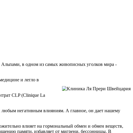
ми Альпами, в одном из самых живописных уголков мира -
медицине и легло в
трат CLP (Clinique La
 к любым негативным влияниям.
А главное, он дает нашему
ожительно влияет на гормональный обмен и обмен веществ,
чшению памяти, избавляет от мигрени, бессонницы. В