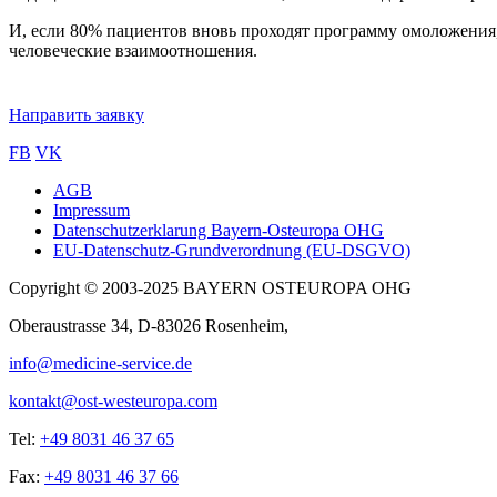
И, если 80% пациентов вновь проходят программу омоложения, 
человеческие взаимоотношения.
Направить заявку
FB
VK
AGB
Impressum
Sub
Datenschutzerklarung Bayern-Osteuropa OHG
footer
EU-Datenschutz-Grundverordnung (EU-DSGVO)
Copyright © 2003-2025 BAYERN OSTEUROPA OHG
Oberaustrasse 34, D-83026 Rosenheim,
info@medicine-service.de
kontakt@ost-westeuropa.com
Tel:
+49 8031 46 37 65
Fax:
+49 8031 46 37 66