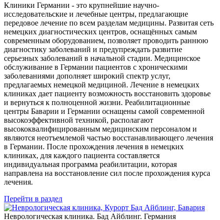
Клиники Германии - это крупнейшие научно-
исследовательские и лечебные центры, предлагающие
передовое лечение по всем разделам медицины. Развитая сеть
немецких диагностических центров, оснащённых самым
современным оборудованием, позволяет проводить раннюю
диагностику заболеваний и предупреждать развитие
серьезных заболеваний в начальной стадии. Медицинское
обслуживание в Германии пациентов с хроническими
заболеваниями дополняет широкий спектр услуг,
предлагаемых немецкой медициной. Лечение в немецких
клиниках дает пациенту возможность восстановить здоровье
и вернуться к полноценной жизни. Реабилитационные
центры Баварии и Германии оснащены самой современной
высокоэффективной техникой, располагают
высококвалифицированным медицинским персоналом и
являются неотъемлемой частью восстанавливающего лечения
в Германии. После прохождения лечения в немецких
клиниках, для каждого пациента составляется
индивидуальная программа реабилитации, которая
направлена на восстановление сил после прохождения курса
лечения.
Перейти в раздел
Неврологическая клиника. Бад Айблинг. Германия