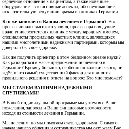
сердечное отношение к пациентам, а также новейшее
оборудование – это основные аспекты, обеспечивающие
исключительную репутацию врачам в клиниках Германии.
Кто же занимается Вашим лечением в Германии?
Это
профессионалы высокого уровня, профессора и ведущие
врачи университетских клиник с международным именем,
специалисты профильных частных клиник, являющихся
нашими многолетними надежными партнерами, которым мы
доверили бы свое здоровье.
Как же получить ориентир в этом бездонном океане науки?
Как разобраться в массе предложений по лечению в
Германии? Время у больного, особенно онкологического, не
ждёт, и это самый существенный фактор для принятия
правильного решения и ответа на вопрос: Кто мне поможет?
МЫ СТАНЕМ ВАШИМИ НАДЕЖНЫМИ
СПУТНИКАМИ!
В Вашей индивидуальной программе мы учтем все Ваши
пожелания, запросы и Ваши финансовые возможности,
исходя из стоимости лечения в Германии.
Мы не лечим, но мы помогаем стать здоровыми. С самого
начала нашего общения и сотрудничества мы окружаем Вас