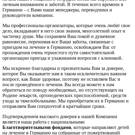
личным вниманием и заботой. В течении всего времени в
Германии – с Вами наши менеджеры, переводчики и
руководители компании.
Мы профессионалы-организаторы, которые очень любят свое
дело, вкладывают в него свои знания, многолетний опыт и
частичку души. Мы сохраняем Ваш покой и душевное
равновесие, перенимая все Ваши заботы, связанные с
приездом на лечение в Германию, освобождаем Вас от
прохождения очень тернистого пути самостоятельной
организации приезда и улаживания вопросов с клиникой.
Мы искренне благодарны и признательны Вам за доверие,
которое Вы оказываете нам в таком исключительно важном
вопросе, как Ваше здоровье, поэтому не оставляем Вас и
после проведённого лечения. Вы всегда можете к нам
обратиться по поводу необходимых, но отсутствующих на
Родине лекарств, ортопедических приспособлений, средств
ухода за тяжелобольными. Мы приобретаем их в Германии и
отправляем Вам спецпочтой в кратчайшие сроки.
Подтверждением высокого доверия к нашей Компании
является наша работа с национальными
Благотворительными фондами
, которые направляют детей
на лечение в Германию на собранные от пожертвований