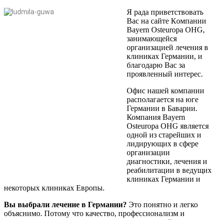
Я рада приветствовать
Вас на сайте Кoмпании
Bayern Osteuropa OHG,
занимающейся
организацией лечения в
клиниках Германии, и
благодарю Вас за
проявленный интерес.
Офис нашей компании
располагается на юге
Германии в Баварии.
Компания Bayern
Osteuropa OHG является
одной из старейших и
лидирующих в сфере
организации
диагностики, лечения и
реабилитации в ведущих
клиниках Германии и
некоторых клиниках Европы.
Вы выбрали лечение в Германии?
Это понятно и легко
объяснимо. Потому что качество, профессионализм и