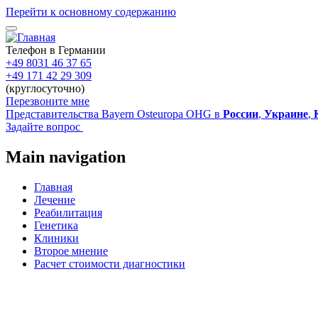
Перейти к основному содержанию
Телефон в Германии
+49 8031 46 37 65
+49 171 42 29 309
(круглосуточно)
Перезвоните мне
Представительства Bayern Osteuropa OHG в
России
,
Украине
,
Задайте вопрос
Main navigation
Главная
Лечение
Реабилитация
Генетика
Клиники
Второе мнение
Расчет стоимости диагностики