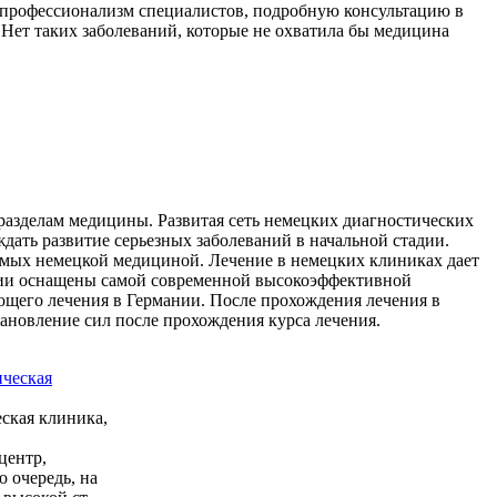
 профессионализм специалистов, подробную консультацию в
Нет таких заболеваний, которые не охватила бы медицина
разделам медицины. Развитая сеть немецких диагностических
ать развитие серьезных заболеваний в начальной стадии.
емых немецкой медициной. Лечение в немецких клиниках дает
ании оснащены самой современной высокоэффективной
щего лечения в Германии. После прохождения лечения в
ановление сил после прохождения курса лечения.
ская клиника,
центр,
 очередь, на