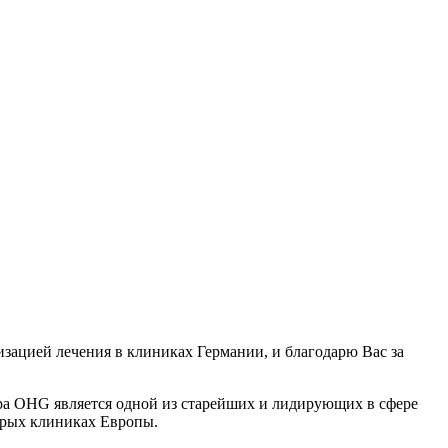
зацией лечения в клиниках Германии, и благодарю Вас за
opa OHG является одной из старейших и лидирующих в сфере
орых клиниках Европы.