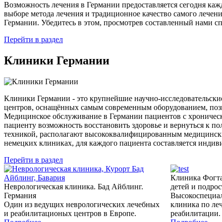
Возможность лечения в Германии предоставляется сегодня ка
выборе метода лечения и традиционное качество самого лечен
Германии. Убедитесь в этом, просмотрев составленный нами с
Перейти в раздел
Клиники
Германии
Клиники Германии - это крупнейшие научно-исследовательские
центров, оснащённых самым современным оборудованием, позв
Медицинское обслуживание в Германии пациентов с хроническ
пациенту возможность восстановить здоровье и вернуться к
техникой, располагают высококвалифицированным медицински
немецких клиниках, для каждого пациента составляется индив
Перейти в раздел
Клиника Фогта
Неврологическая клиника. Бад Айблинг.
детей и подро
Германия
Высокоспециал
Один из ведущих неврологических лечебных
клиника по ле
и реабилитационых центров в Европе.
реабилитации.