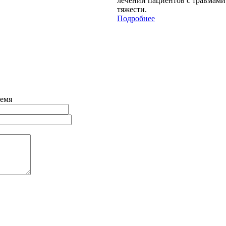
лечении пациентов с травмами
тяжести.
Подробнее
ремя