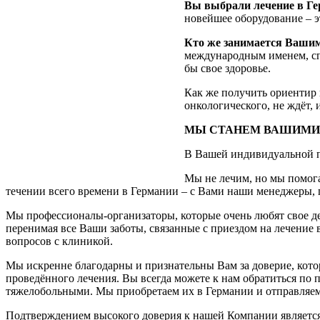
Вы выбрали лечение в Г
новейшее оборудование – 
Кто же занимается Вашим
международным именем, с
бы свое здоровье.
Как же получить ориентир 
онкологического, не ждёт,
МЫ СТАНЕМ ВАШИМИ
В Вашей индивидуальной п
Мы не лечим, но мы помога
течении всего времени в Германии – с Вами наши менеджеры,
Мы профессионалы-организаторы, которые очень любят свое де
перенимая все Ваши заботы, связанные с приездом на лечение
вопросов с клиникой.
Мы искренне благодарны и признательны Вам за доверие, котор
проведённого лечения. Вы всегда можете к нам обратиться по 
тяжелобольными. Мы приобретаем их в Германии и отправляем
Подтверждением высокого доверия к нашей Компании являетс