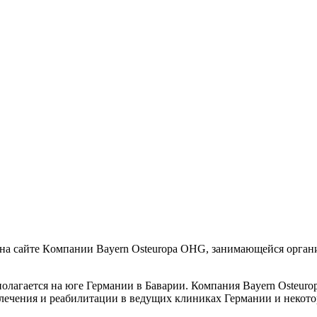
 на сайте Кoмпании Bayern Osteuropa OHG, занимающейся органи
лагается на юге Германии в Баварии. Компания Bayern Osteur
 лечения и реабилитации в ведущих клиниках Германии и некот