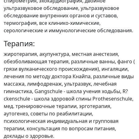
спирометрия, эхокардиография, двойное
ультразвуковое обследование, ультразвуковое
обследование внутренних органов и суставов,
термография, все клинико-химические,
серологические и иммунологические обследования.
Терапия:
жиротерапия, акупунктура, местная анестезия,
обезболивающая терапия, различные ванны, фанго (
грязи вулканического происхождения), ингаляции,
лечения по методу доктора Кнайпа, различные виды
массажа, лимфодренаж, ультразвук, лечебная
гимнастика, Gangschule - школа учения ходьбы, R?
ckenschule - школа здоровой спины Prothesenschule,
мед. тренировочные терапии, эрготерапия,
аутогенез, советы по реабилитации,
психологическая индивидуальная и групповая
терапии, консультация по вопросам питания,
доклады о здоровье.