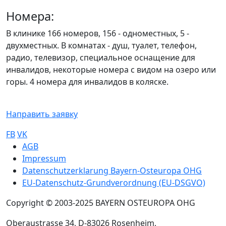
Номера:
В клинике 166 номеров, 156 - одноместных, 5 -
двухместных. В комнатах - душ, туалет, телефон,
радио, телевизор, специальное оснащение для
инвалидов, некоторые номера с видом на озеро или
горы. 4 номера для инвалидов в коляске.
Направить заявку
FB
VK
Sub footer
AGB
Impressum
Datenschutzerklarung Bayern-Osteuropa OHG
EU-Datenschutz-Grundverordnung (EU-DSGVO)
Copyright © 2003-2025 BAYERN OSTEUROPA OHG
Oberaustrasse 34, D-83026 Rosenheim,