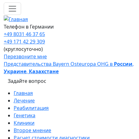
Перейти к основному содержанию
Телефон в Германии
+49 8031 46 37 65
+49 171 42 29 309
(круглосуточно)
Перезвоните мне
Представительства Bayern Osteuropa OHG в
России
,
Украине
,
Казахстане
Задайте вопрос
Main navigation
Главная
Лечение
Реабилитация
Генетика
Клиники
Второе мнение
Расчет стоимости диагностики