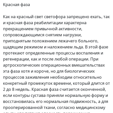
Красная фаза
Как на красный свет светофора запрещено ехать, так
и красная фаза реабилитации характерна
прекращением привычной активности,
сопровождающимся снятием нагрузки,
приподнятым положением лежачего больного,
щадящим режимом и наложением льда. В этой фазе
протекают определенные процессы воспаления и
регенерации, как и после любой операции. При
артроскопических операционных вмешательствах
эта фаза хотя и короче, но для биологических
процессов заживления необходим относительно
конкретный промежуток времени, который длится от
2 до 8 недель. Красная фаза считается оконченной,
если контуры сустава приняли нормальную форму и
восстановилась его нормальная подвижность, а для
прооперированной ткани, согласно медицинскому