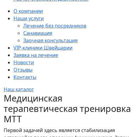
Sidebar
О компании
Наши услуги
Лечение без посредников
Санавиация
Заочная консультация
VIP-клиники Швейцарии
Заявка на лечение
Новости
Отзывы
Контакты
Наш каталог
Медицинская
терапевтическая тренировка
MTT
Первой задачей здесь является стабилизация