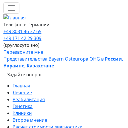
Перейти к основному содержанию
Телефон в Германии
+49 8031 46 37 65
+49 171 42 29 309
(круглосуточно)
Перезвоните мне
Представительства Bayern Osteuropa OHG в
России
,
Украине
,
Казахстане
Задайте вопрос
Main navigation
Главная
Лечение
Реабилитация
Генетика
Клиники
Второе мнение
Расчет стоимости диагностики