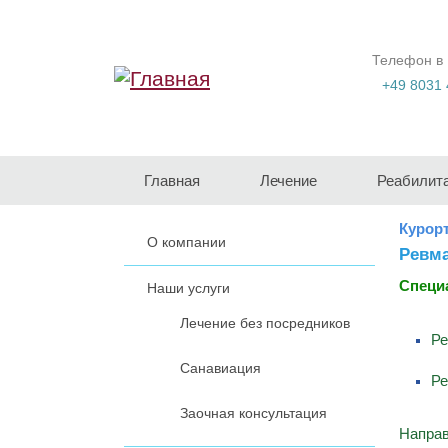
Перейти к основному содержанию
Телефон в
+49 8031 
Главная
Лечение
Реабилит
Курор
О компании
Ревма
Специ
Наши услуги
Лечение без посредников
Ре
Санавиация
Ре
Заочная консультация
Направ