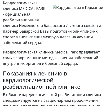
Кардиологическая
клиника MEDICAL PARK
-
официальная
реабилитационная
клиника Немецкого и Баварского Лыжного союзов и
партнер Баварской Базы подготовки олимпийских
спортсменов, специализирующаяся на лечении
заболеваний сердца.
Кардиологическая клиника Medical Park предлагает
самые современные методы лечения заболеваний
внутренних органов и болезней сердца.
Показания к лечению в
кардиологической
реабилитационной клинике
В области кардиологической реабилитации клиника
специализируется на стационарном продолжении
лечения и постстационарном лечении (даже уже на