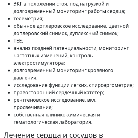
ЭКГ в положении стоя, под нагрузкой и
долговременный мониторинг работы сердца;
телеметрия;
обычное доплеровское исследование, цветной
доплеровский снимок, дуплексный снимок;
ТЕЕ;
анализ поздней патенциальности, мониторинг
частотных изменений, контроль
электростимулятора;
долговременный мониторинг кровяного
давления;
исследование функции легких, спироэргометрия;
правосторонний сердечный катетер;
рентгеновское исследование, вкл.
просвечивание;
собственная клинико-химическая и
гематологическая лаборатория.
Лечение сердца и сосудов в