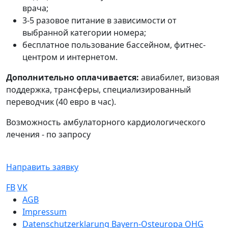
врача;
3-5 разовое питание в зависимости от
выбранной категории номера;
бесплатное пользование бассейном, фитнес-
центром и интернетом.
Дополнительно оплачивается:
авиабилет, визовая
поддержка, трансферы, специализированный
переводчик (40 евро в час).
Возможность амбулаторного кардиологического
лечения - по запросу
Направить заявку
FB
VK
Sub footer
AGB
Impressum
Datenschutzerklarung Bayern-Osteuropa OHG