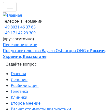
Перейти к основному содержанию
Телефон в Германии
+49 8031 46 37 65
+49 171 42 29 309
(круглосуточно)
Перезвоните мне
Представительства Bayern Osteuropa OHG в
России
,
Украине
,
Казахстане
Задайте вопрос
Main navigation
Главная
Лечение
Реабилитация
Генетика
Клиники
Второе мнение
Расчет стоимости диагностики