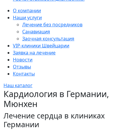
Sidebar
О компании
Наши услуги
Лечение без посредников
Санавиация
Заочная консультация
VIP-клиники Швейцарии
Заявка на лечение
Новости
Отзывы
Контакты
Наш каталог
Кардиология в Германии,
Мюнхен
Лечение сердца в клиниках
Германии