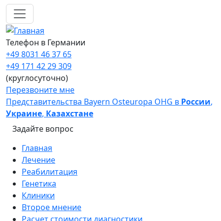
Перейти к основному содержанию
Телефон в Германии
+49 8031 46 37 65
+49 171 42 29 309
(круглосуточно)
Перезвоните мне
Представительства Bayern Osteuropa OHG в
России
,
Украине
,
Казахстане
Задайте вопрос
Main navigation
Главная
Лечение
Реабилитация
Генетика
Клиники
Второе мнение
Расчет стоимости диагностики