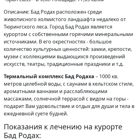
Описание:
Бад Родах расположен среди
живописного холмистого ландшафта недалеко от
Тюрингского леса. Город Бад Родах является
курортом с собственными горячими минеральными
источниками. В его окрестностях - большое
количество культурных ценностей: замки, крепости,
музеи с коллекциями выдающихся произведений
искусств, театры, традиционные праздники и т.д.
Термальный комплекс Бад Родаха
– 1000 кв.
метров целебной воды, с саунами в кельтском стиле,
ароматными ваннами и расслабляющими
массажами, солнечной террасой с видом на горы -
подарит Вам удовольствие и отдых для души и тела в
ежедневной суете будней.
Показания к лечению на курорте
Бад Родах: