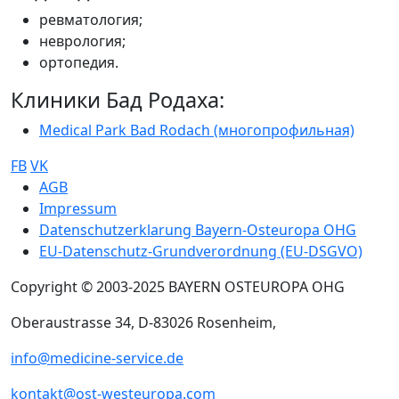
ревматология;
неврология;
ортопедия.
Клиники Бад Родаха:
Medical Park Bad Rodach (многопрофильная)
FB
VK
Sub footer
AGB
Impressum
Datenschutzerklarung Bayern-Osteuropa OHG
EU-Datenschutz-Grundverordnung (EU-DSGVO)
Copyright © 2003-2025 BAYERN OSTEUROPA OHG
Oberaustrasse 34, D-83026 Rosenheim,
info@medicine-service.de
kontakt@ost-westeuropa.com